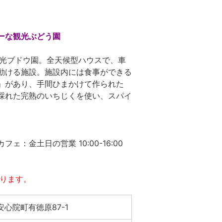
ーな観光ぶどう園
観光ブドウ園。全天候型ハウスで、車
動ける施設。施設内には食事ができる
」があり、手間ひまかけて作られた
採れた完熟のいちじくを使い、スパイ
日の営業 10:00-16:00
なります。
心院町有徳原87-1