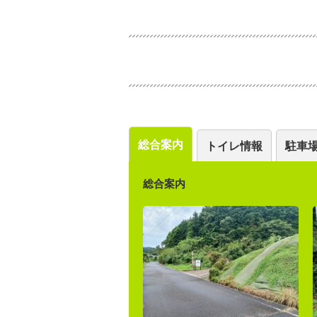
総合案内
トイレ情報
駐車
総合案内