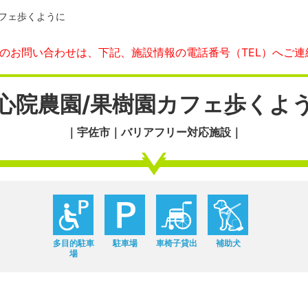
カフェ歩くように
へのお問い合わせは、下記、施設情報の電話番号（TEL）へご連
心院農園/果樹園カフェ歩くよ
｜宇佐市｜バリアフリー対応施設｜
多目的駐車
駐車場
車椅子貸出
補助犬
場