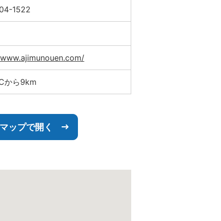
04-1522
//www.ajimunouen.com/
Cから9km
leマップで開く