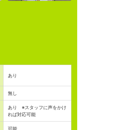
あり
無し
あり ※スタッフに声をかけ
れば対応可能
可能