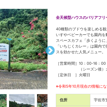
全天候型ハウスのバリアフリ
40種類のブドウを楽しめる
いすやベビーカーでも園内を
スペースカフェ「歩くように
「いちじくカレー」は園内で
スを効かせた人気メニュー。
［営業時間］10：00-16：00
（シーズン後）カフェ：金土
［定休日 ］火曜日
※令和5年10月現在の情報に
住所
宇佐市安