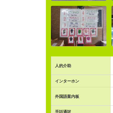
人的介助
インターホン
外国語案内板
手話通訳