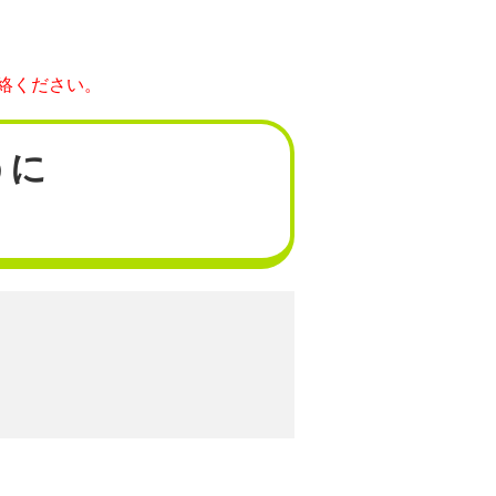
絡ください。
うに