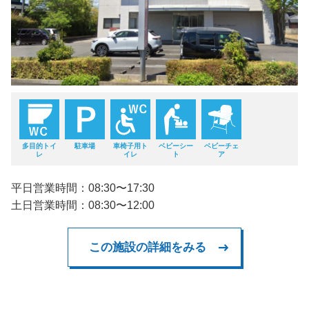
多目的トイ
駐車場
車椅子用ト
ベビーシー
ベビーチェ
レ
イレ
ト
ア
平日営業時間：08:30〜17:30
土日営業時間：08:30〜12:00
この施設の詳細をみる