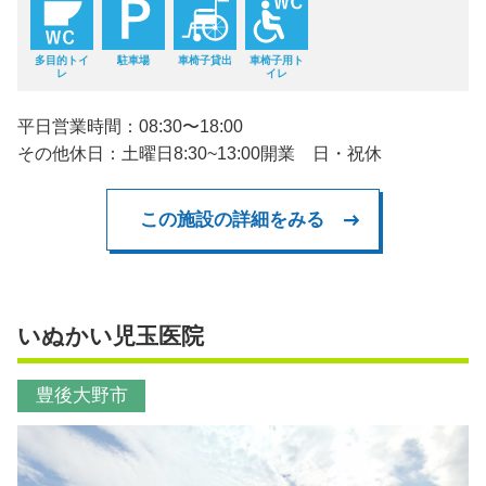
多目的トイ
駐車場
車椅子貸出
車椅子用ト
レ
イレ
平日営業時間：08:30〜18:00
その他休日：土曜日8:30~13:00開業 日・祝休
この施設の詳細をみる
いぬかい児玉医院
豊後大野市