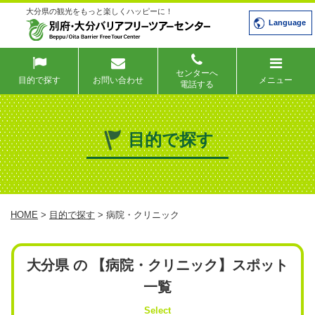
大分県の観光をもっと楽しくハッピーに！
Language
センターへ
目的で探す
お問い合わせ
メニュー
電話する
目的で探す
HOME
>
目的で探す
> 病院・クリニック
大分県 の 【病院・クリニック】スポット
一覧
Select