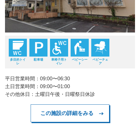
多目的トイ
駐車場
車椅子用ト
ベビーシー
ベビーチェ
レ
イレ
ト
ア
平日営業時間：09:00〜06:30
土日営業時間：09:00〜01:00
その他休日：土曜日午後・日曜祭日休診
この施設の詳細をみる