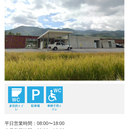
多目的トイ
駐車場
車椅子用ト
レ
イレ
平日営業時間：08:00〜18:00