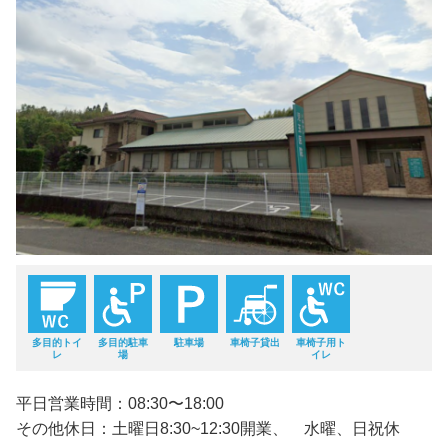
多目的トイ
多目的駐車
駐車場
車椅子貸出
車椅子用ト
レ
場
イレ
平日営業時間：08:30〜18:00
その他休日：土曜日8:30~12:30開業、 水曜、日祝休