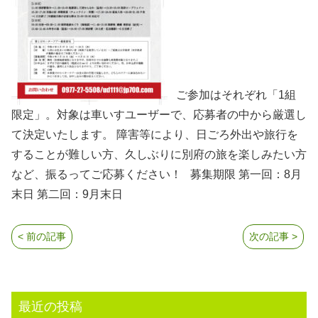
ご参加はそれぞれ「1組
限定」。対象は車いすユーザーで、応募者の中から厳選し
て決定いたします。 障害等により、日ごろ外出や旅行を
することが難しい方、久しぶりに別府の旅を楽しみたい方
など、振るってご応募ください！ 募集期限 第一回：8月
末日 第二回：9月末日
< 前の記事
次の記事 >
最近の投稿