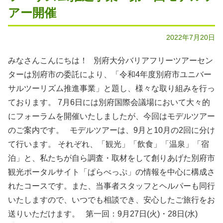
アー開催
2022年7月20日
みなさんこんにちは！ 別府大分バリアフリーツアーセン
ターは別府市の委託により、「令和4年度別府市ユニバー
サルツーリズム推進事業」と題し、様々な取り組みを行っ
ております。 7月6日には別府国際会議場において大々的
にフォーラムを開催いたしましたが、今回はモデルツアー
のご案内です。 モデルツアーは、9月と10月の2回に分け
て行います。 それぞれ、「観光」「飲食」「温泉」「宿
泊」と、私たちが自ら調査・取材をして創りあげた別府市
観光ポータルサイト「ぱらべっぷ」の情報を中心に構成さ
れたコースです。また、当事者スタッフとヘルパーも同行
いたしますので、いつでも相談でき、安心したご旅行をお
送りいただけます。 第一回：9月27日(火)・28日(水)