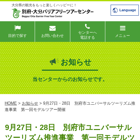
大分県の観光をもっと楽しくハッピーに！
Language
センターへ
目的で探す
お問い合わせ
メニュー
電話する
お知らせ
当センターからのお知らせです。
HOME
>
お知らせ
> 9月27日・28日 別府市ユニバーサルツーリズム推
進事業 第一回モデルツアー開催
9月27日・28日 別府市ユニバーサル
ツーリズム推進事業 第一回モデルツ