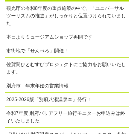
観光庁の令和8年度の重点施策の中で、「ユニバーサル
ツーリズムの推進」がしっかりと位置づけられていまし
た
本日よりミュージアムショップ再開です
市街地で「せんべろ」開催！
佐賀関ひとむすびプロジェクトにご協力をお願いいたし
ます。
別府市：年末年始の営業情報
2025-2026版「別府八湯温泉本」発行！
令和7年度 別府バリアフリー旅行モニターお申込みは終
了いたしました