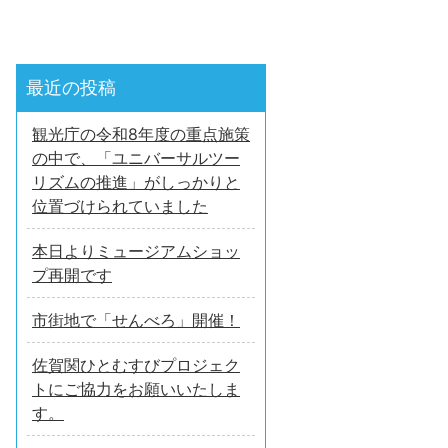
最近の投稿
観光庁の令和8年度の重点施策
の中で、「ユニバーサルツー
リズムの推進」がしっかりと
位置づけられていました
本日よりミュージアムショッ
プ再開です
市街地で「せんべろ」開催！
佐賀関ひとむすびプロジェク
トにご協力をお願いいたしま
す。