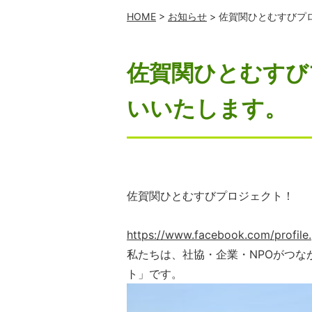
HOME
>
お知らせ
> 佐賀関ひとむすびプ
佐賀関ひとむすび
いいたします。
佐賀関ひとむすびプロジェクト！
https://www.facebook.com/profil
私たちは、社協・企業・NPOがつ
ト」です。