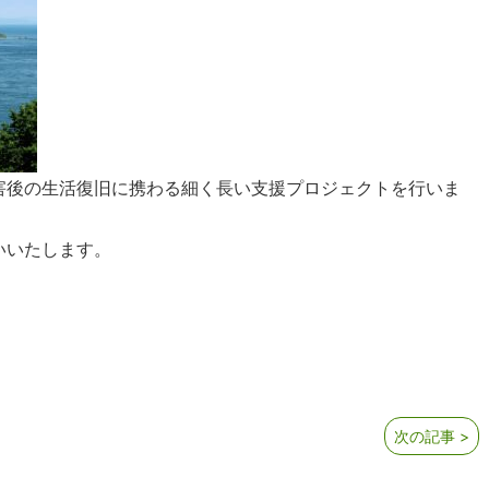
害後の生活復旧に携わる細く長い支援プロジェクトを行いま
いいたします。
次の記事 >