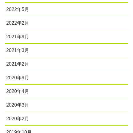
2022年5月
2022年2月
2021年9月
2021年3月
2021年2月
2020年9月
2020年4月
2020年3月
2020年2月
2019年10月