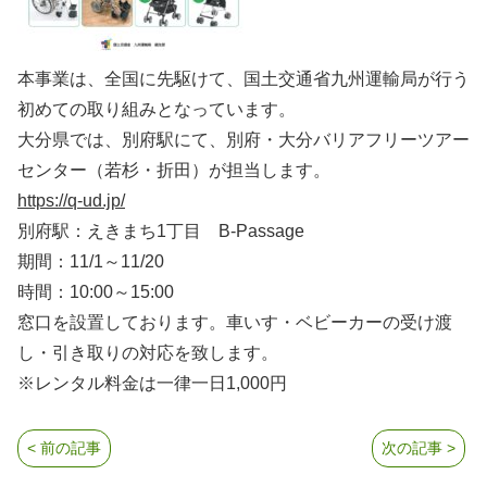
本事業は、全国に先駆けて、国土交通省九州運輸局が行う
初めての取り組みとなっています。
大分県では、別府駅にて、別府・大分バリアフリーツアー
センター（若杉・折田）が担当します。
https://q-ud.jp/
別府駅：えきまち1丁目 B-Passage
期間：11/1～11/20
時間：10:00～15:00
窓口を設置しております。車いす・ベビーカーの受け渡
し・引き取りの対応を致します。
※レンタル料金は一律一日1,000円
< 前の記事
次の記事 >