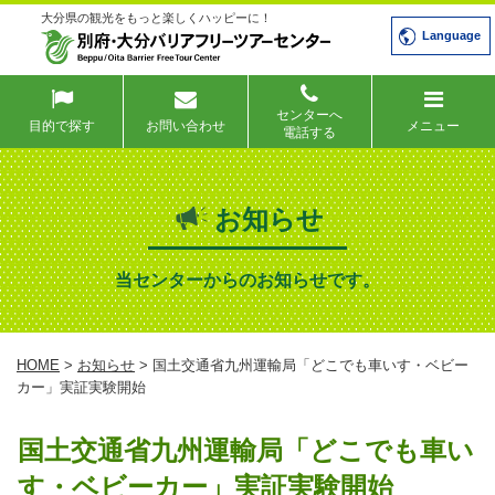
大分県の観光をもっと楽しくハッピーに！
Language
センターへ
目的で探す
お問い合わせ
メニュー
電話する
お知らせ
当センターからのお知らせです。
HOME
>
お知らせ
> 国土交通省九州運輸局「どこでも車いす・ベビー
カー」実証実験開始
国土交通省九州運輸局「どこでも車い
す・ベビーカー」実証実験開始