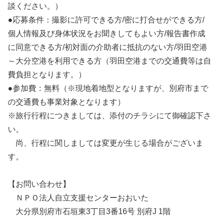
談ください。）
●応募条件：撮影に許可できる方/密に打合せができる方/
個人情報及び身体状況をお聞きしてもよい方/報告書作成
に同意できる方/初対面の介助者に抵抗のない方/羽田空港
～大分空港を利用できる方（羽田空港までの交通費等は自
費負担となります。）
●参加費：無料（※現地着地型となりますが、別府市まで
の交通費も事業対象となります）
※旅行行程につきましては、添付のチラシにて御確認下さ
い。
尚、行程に関しましては変更が生じる場合がございま
す。
【お問い合わせ】
ＮＰＯ法人自立支援センターおおいた
大分県別府市石垣東3丁目3番16号 別府J 1階