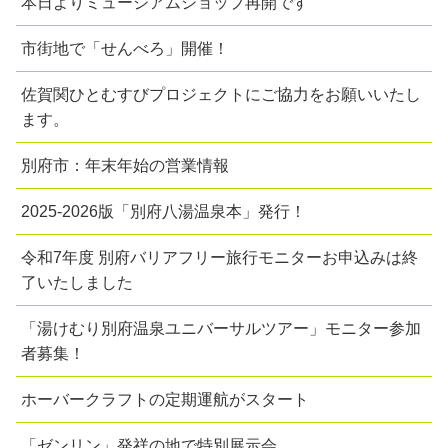
本日よりミュージアムショップ再開です
市街地で「せんべろ」開催！
佐賀関ひとむすびプロジェクトにご協力をお願いいたし
ます。
別府市：年末年始の営業情報
2025-2026版「別府八湯温泉本」発行！
令和7年度 別府バリアフリー旅行モニターお申込みは終
了いたしました
「湯けむり別府温泉ユニバーサルツアー」モニター参加
者募集！
ホーバークラフトの定期運航がスタート
「ゼンリン」発祥の地で特別展示会