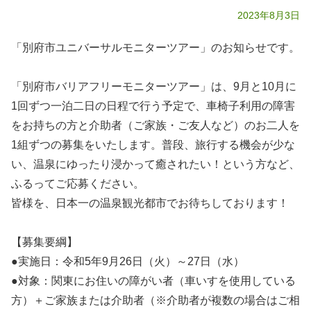
2023年8月3日
「別府市ユニバーサルモニターツアー」のお知らせです。
「別府市バリアフリーモニターツアー」は、9月と10月に
1回ずつ一泊二日の日程で行う予定で、車椅子利用の障害
をお持ちの方と介助者（ご家族・ご友人など）のお二人を
1組ずつの募集をいたします。普段、旅行する機会が少な
い、温泉にゆったり浸かって癒されたい！という方など、
ふるってご応募ください。
皆様を、日本一の温泉観光都市でお待ちしております！
【募集要綱】
●実施日：令和5年9月26日（火）～27日（水）
●対象：関東にお住いの障がい者（車いすを使用している
方）＋ご家族または介助者（※介助者が複数の場合はご相