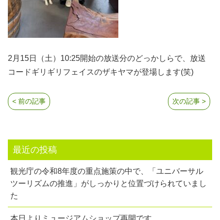
2月15日（土）10:25開始の放送分のどっかしらで、放送
コードギリギリフェイスのザキヤマが登場します(笑)
< 前の記事
次の記事 >
最近の投稿
観光庁の令和8年度の重点施策の中で、「ユニバーサル
ツーリズムの推進」がしっかりと位置づけられていまし
た
本日よりミュージアムショップ再開です