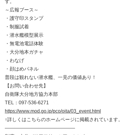
す。
～広報ブース～
・護守印スタンプ
・制服試着
・潜水艦模型展示
・無電池電話体験
・大分地本ガチャ
・わなげ
・顔はめパネル
普段は観れない潜水艦、一見の価値あり！
【お問い合わせ先】
自衛隊大分地方協力本部
TEL：097-536-6271
https://www.mod.go.jp/pco/oita/03_event.html
↑詳しくはこちらのホームページに掲載されています。
——————————————–