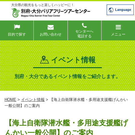
大分県の観光をもっと楽しくハッピーに！
Language
センターへ
目的で探す
お問い合わせ
メニュー
電話する
イベント情報
別府・大分であるイベント情報をご紹介します。
HOME
>
イベント情報
> 【海上自衛隊潜水艦・多用途支援艦げんかい
一般公開】のご案内
【海上自衛隊潜水艦・多用途支援艦げ
んかい一般公開】のご案内