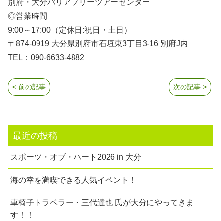
別府・大分バリアフリーツアーセンター
◎営業時間
9:00～17:00（定休日:祝日・土日）
〒874-0919 大分県別府市石垣東3丁目3-16 別府J内
TEL：090-6633-4882
< 前の記事
次の記事 >
最近の投稿
スポーツ・オブ・ハート2026 in 大分
海の幸を満喫できる人気イベント！
車椅子トラベラー・三代達也 氏が大分にやってきま
す！！