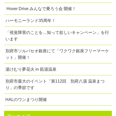
Hover Drive みんなで乗ろう会 開催！
ハーモニーランド35周年！
「視覚障害のことを…知って欲しいキャンペーン」を行
います
別府市ソルパセオ銀座にて「ワクワク銀座フリーマーケ
ット」開催！
湯けむり夢花火 in 筋湯温泉
別府市最大のイベント「第112回 別府八湯 温泉まつ
り」の季節です
HALのワンまつり開催