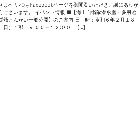
さまへ いつもFacebookページを御閲覧いただき、誠にありが
うございます。 イベント情報 ■【海上自衛隊潜水艦・多用途
援艦げんかい一般公開】のご案内 日 時：令和６年２月１８
（日）１部 ９:００～１２:００ […]