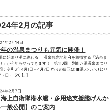
024年2月の記事
024年2月14日
今年の温泉まつりも元気に開催！
湯に始まり湯に終わる」 温泉観光地別府を象徴する「温泉ま
り」が今年もやってきます！ 第110回 別府八湯温泉まつり
間：令和6年4月1日～4月7日 祭りの目玉は ■湯ぶっかけ祭り
7（日）15:0 […]
024年2月7日
【海上自衛隊潜水艦・多用途支援艦げんか
い一般公開】のご案内