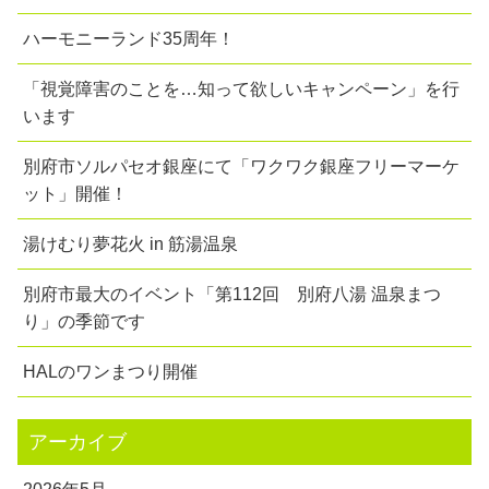
ハーモニーランド35周年！
「視覚障害のことを…知って欲しいキャンペーン」を行
います
別府市ソルパセオ銀座にて「ワクワク銀座フリーマーケ
ット」開催！
湯けむり夢花火 in 筋湯温泉
別府市最大のイベント「第112回 別府八湯 温泉まつ
り」の季節です
HALのワンまつり開催
アーカイブ