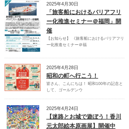
2025年4月30日
「旅客船におけるバリアフリ
ー化推進セミナー＠福岡」開
催
【お知らせ】 《旅客船におけるバリアフリ
ー化推進セミナー＠福
2025年4月28日
昭和の町へ行こう！
皆さん、こんにちは！ 昭和100年の記念と
して、ゴールデンウ
2025年4月24日
【迷路とお城で遊ぼう！香川
元太郎絵本原画展】開催中