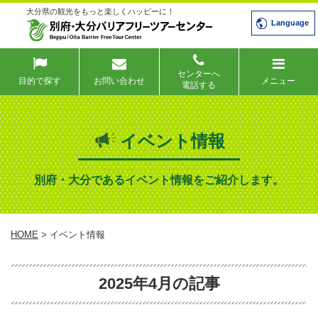
大分県の観光をもっと楽しくハッピーに！
Language
センターへ
目的で探す
お問い合わせ
メニュー
電話する
イベント情報
別府・大分であるイベント情報をご紹介します。
HOME
> イベント情報
2025年4月の記事