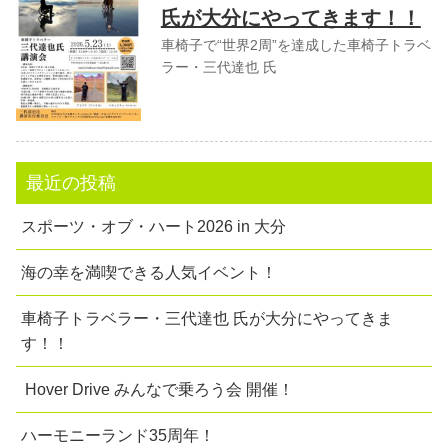
氏が大分にやってきます！！
車椅子で“世界2周”を達成した車椅子トラベ
ラー・三代達也 氏
最近の投稿
スポーツ・オブ・ハート2026 in 大分
海の幸を満喫できる人気イベント！
車椅子トラベラー・三代達也 氏が大分にやってきま
す！！
Hover Drive みんなで乗ろう会 開催！
ハーモニーランド35周年！