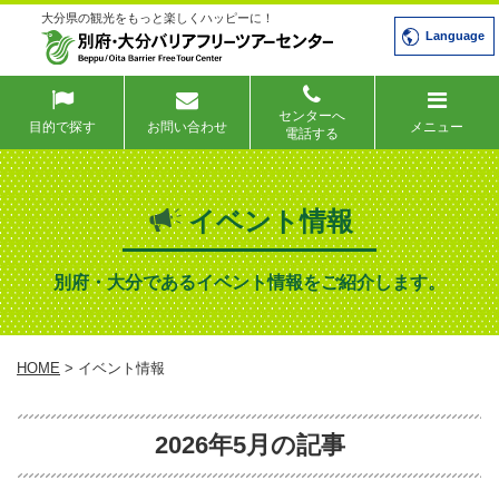
大分県の観光をもっと楽しくハッピーに！
Language
センターへ
目的で探す
お問い合わせ
メニュー
電話する
イベント情報
別府・大分であるイベント情報をご紹介します。
HOME
> イベント情報
2026年5月の記事