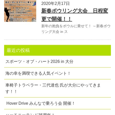
2020年2月17日
新春ボウリング大会 日程変
更で開催！！
新年の抱負をボウルに乗せて！ ～新春ボウ
リング大会 in ス
最近の投稿
スポーツ・オブ・ハート2026 in 大分
海の幸を満喫できる人気イベント！
車椅子トラベラー・三代達也 氏が大分にやってきま
す！！
Hover Drive みんなで乗ろう会 開催！