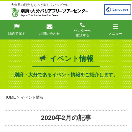
大分県の観光をもっと楽しくハッピーに！
Language
センターへ
目的で探す
お問い合わせ
メニュー
電話する
イベント情報
別府・大分であるイベント情報をご紹介します。
HOME
> イベント情報
2020年2月の記事