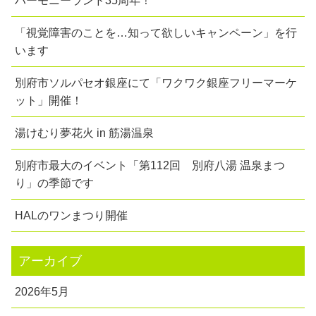
ハーモニーランド35周年！
「視覚障害のことを…知って欲しいキャンペーン」を行
います
別府市ソルパセオ銀座にて「ワクワク銀座フリーマーケ
ット」開催！
湯けむり夢花火 in 筋湯温泉
別府市最大のイベント「第112回 別府八湯 温泉まつ
り」の季節です
HALのワンまつり開催
アーカイブ
2026年5月