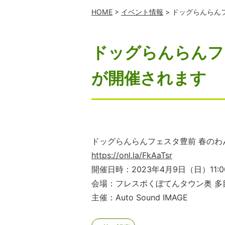
HOME
>
イベント情報
> ドッグらんらん
ドッグらんらんフ
が開催されます
ドッグらんらんフェスタ豊前 春のわ
https://onl.la/FkAaTsr
開催日時：2023年4月9日（日）11
会場：フレスポくぼてんタウン奥 多
主催：Auto Sound IMAGE