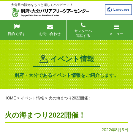
大分県の観光をもっと楽しくハッピーに！
Language
センターへ
目的で探す
お問い合わせ
メニュー
電話する
イベント情報
別府・大分であるイベント情報をご紹介します。
HOME
>
イベント情報
> 火の海まつり2022開催！
火の海まつり2022開催！
2022年8月5日