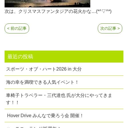
次は、クリスマスファンタジアの花火かな…(*^▽^*)
< 前の記事
次の記事 >
最近の投稿
スポーツ・オブ・ハート2026 in 大分
海の幸を満喫できる人気イベント！
車椅子トラベラー・三代達也 氏が大分にやってきま
す！！
Hover Drive みんなで乗ろう会 開催！