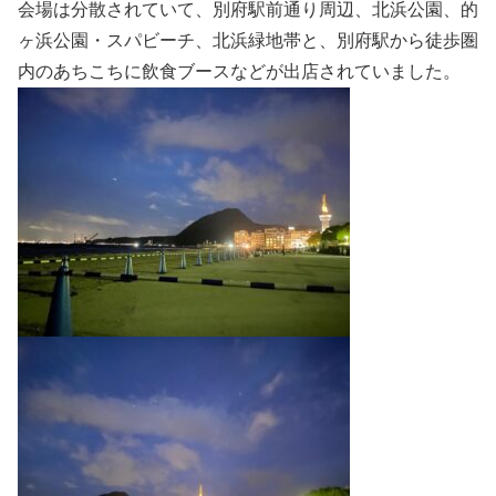
会場は分散されていて、別府駅前通り周辺、北浜公園、的
ヶ浜公園・スパビーチ、北浜緑地帯と、別府駅から徒歩圏
内のあちこちに飲食ブースなどが出店されていました。