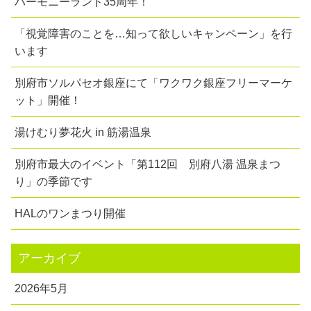
ハーモニーランド35周年！
「視覚障害のことを…知って欲しいキャンペーン」を行
います
別府市ソルパセオ銀座にて「ワクワク銀座フリーマーケ
ット」開催！
湯けむり夢花火 in 筋湯温泉
別府市最大のイベント「第112回 別府八湯 温泉まつ
り」の季節です
HALのワンまつり開催
アーカイブ
2026年5月