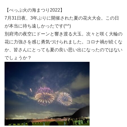
【べっぷ火の海まつり2022】
7月31日夜、3年ぶりに開催された夏の花火大会。この日
が本当に待ち遠しかったです(^^)
別府湾の夜空にドーンと響き渡る大玉。次々と咲く大輪の
花に力強さを感じ勇気づけられました。コロナ禍が続くな
か、皆さんにとっても夏の良い思い出になったのではない
でしょうか？