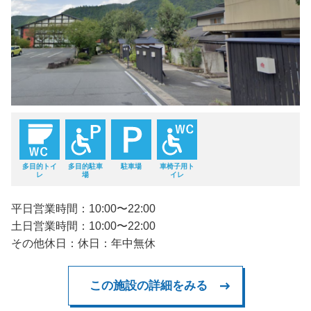
多目的トイ
多目的駐車
駐車場
車椅子用ト
レ
場
イレ
平日営業時間：10:00〜22:00
土日営業時間：10:00〜22:00
その他休日：休日：年中無休
この施設の詳細をみる