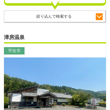
絞り込んで検索する
津房温泉
宇佐市