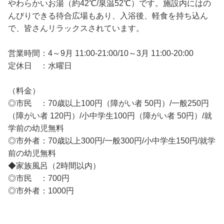
やわらかいお湯（約42℃/泉温52℃）です。施設内にはの
んびりできる待合広場もあり、入浴後、軽食を持ち込ん
で、皆さんリラックスされています。
営業時間：4～9月 11:00-21:00/10～3月 11:00-20:00
定休日 ：水曜日
（料金）
◎市民 ：70歳以上100円（障がい者 50円）/一般250円
（障がい者 120円）/小中学生100円（障がい者 50円）/就
学前の幼児無料
◎市外者：70歳以上300円/一般300円/小中学生150円/就学
前の幼児無料
◆家族風呂（2時間以内）
◎市民 ：700円
◎市外者：1000円