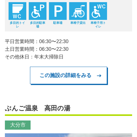
多目的トイ
多目的駐車
駐車場
車椅子貸出
車椅子用ト
レ
場
イレ
平日営業時間：06:30〜22:30
土日営業時間：06:30〜22:30
その他休日：年末大掃除日
この施設の詳細をみる
ぶんご温泉 高田の湯
大分市