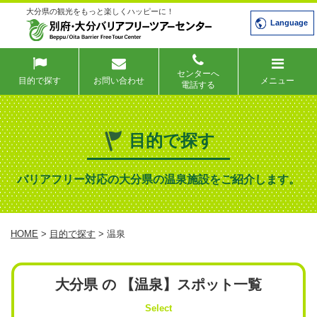
大分県の観光をもっと楽しくハッピーに！
Language
センターへ
目的で探す
お問い合わせ
メニュー
電話する
目的で探す
バリアフリー対応の大分県の温泉施設をご紹介します。
HOME
>
目的で探す
> 温泉
大分県 の 【温泉】スポット一覧
Select