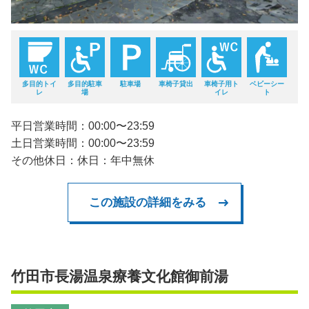
多目的トイ
多目的駐車
駐車場
車椅子貸出
車椅子用ト
ベビーシー
レ
場
イレ
ト
平日営業時間：00:00〜23:59
土日営業時間：00:00〜23:59
その他休日：休日：年中無休
この施設の詳細をみる
竹田市長湯温泉療養文化館御前湯