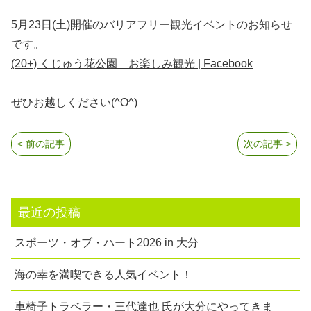
5月23日(土)開催のバリアフリー観光イベントのお知らせ
です。
(20+) くじゅう花公園 お楽しみ観光 | Facebook
ぜひお越しください(^O^)
< 前の記事
次の記事 >
最近の投稿
スポーツ・オブ・ハート2026 in 大分
海の幸を満喫できる人気イベント！
車椅子トラベラー・三代達也 氏が大分にやってきま