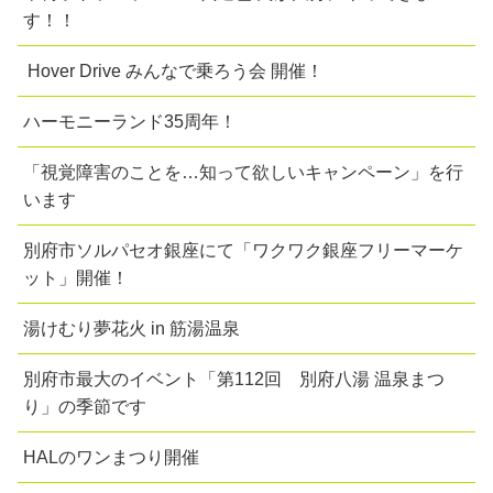
す！！
Hover Drive みんなで乗ろう会 開催！
ハーモニーランド35周年！
「視覚障害のことを…知って欲しいキャンペーン」を行
います
別府市ソルパセオ銀座にて「ワクワク銀座フリーマーケ
ット」開催！
湯けむり夢花火 in 筋湯温泉
別府市最大のイベント「第112回 別府八湯 温泉まつ
り」の季節です
HALのワンまつり開催