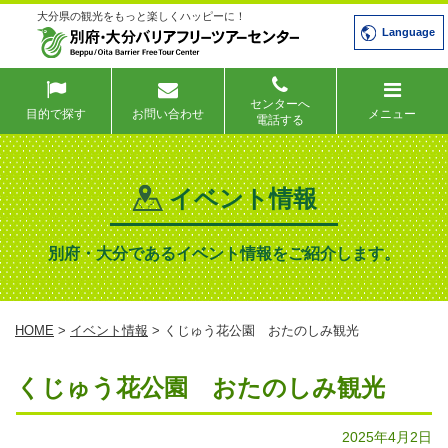
大分県の観光をもっと楽しくハッピーに！
Language
センターへ
目的で探す
お問い合わせ
メニュー
電話する
イベント情報
別府・大分であるイベント情報をご紹介します。
HOME
>
イベント情報
> くじゅう花公園 おたのしみ観光
くじゅう花公園 おたのしみ観光
2025年4月2日