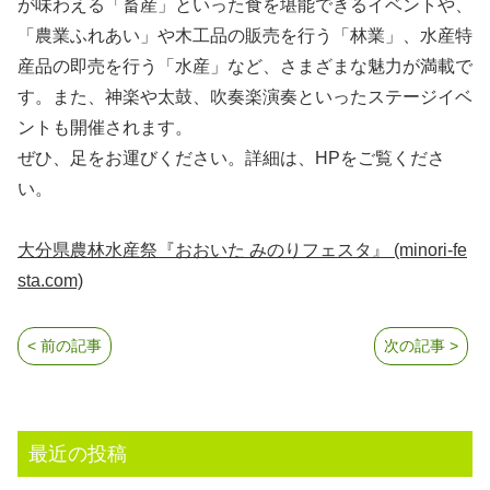
が味わえる「畜産」といった食を堪能できるイベントや、
「農業ふれあい」や木工品の販売を行う「林業」、水産特
産品の即売を行う「水産」など、さまざまな魅力が満載で
す。また、神楽や太鼓、吹奏楽演奏といったステージイベ
ントも開催されます。
ぜひ、足をお運びください。詳細は、HPをご覧くださ
い。
大分県農林水産祭『おおいた みのりフェスタ』 (minori-fe
sta.com)
< 前の記事
次の記事 >
最近の投稿