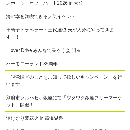
スポーツ・オブ・ハート2026 in 大分
海の幸を満喫できる人気イベント！
車椅子トラベラー・三代達也 氏が大分にやってきま
す！！
Hover Drive みんなで乗ろう会 開催！
ハーモニーランド35周年！
「視覚障害のことを…知って欲しいキャンペーン」を行
います
別府市ソルパセオ銀座にて「ワクワク銀座フリーマーケ
ット」開催！
湯けむり夢花火 in 筋湯温泉