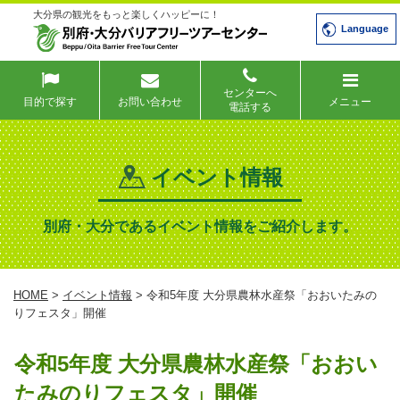
大分県の観光をもっと楽しくハッピーに！
Language
センターへ
目的で探す
お問い合わせ
メニュー
電話する
イベント情報
別府・大分であるイベント情報をご紹介します。
HOME
>
イベント情報
> 令和5年度 大分県農林水産祭「おおいたみの
りフェスタ」開催
令和5年度 大分県農林水産祭「おおい
たみのりフェスタ」開催