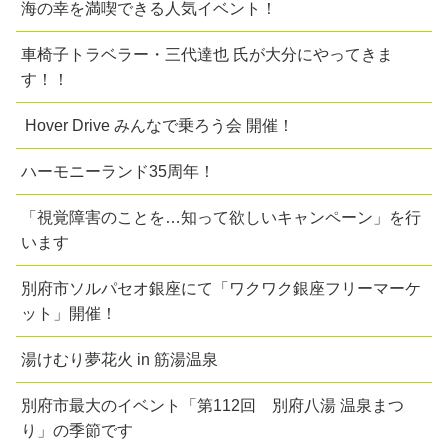
海の幸を満喫できる人気イベント！
車椅子トラベラー・三代達也 氏が大分にやってきま
す！！
Hover Drive みんなで乗ろう会 開催！
ハーモニーランド35周年！
「視覚障害のことを…知って欲しいキャンペーン」を行
います
別府市ソルパセオ銀座にて「ワクワク銀座フリーマーケ
ット」開催！
湯けむり夢花火 in 筋湯温泉
別府市最大のイベント「第112回 別府八湯 温泉まつ
り」の季節です