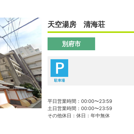
天空湯房 清海荘
別府市
駐車場
平日営業時間：00:00〜23:59
土日営業時間：00:00〜23:59
その他休日：休日：年中無休