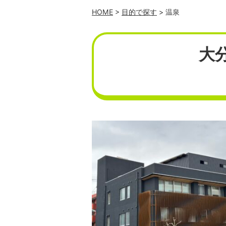
HOME
>
目的で探す
> 温泉
大