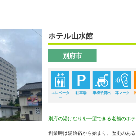
ホテル山水館
別府市
エレベータ
駐車場
車椅子貸出
耳マーク
ー
別府の湯けむりを一望できる老舗のホテ
創業時は湯治宿から始まり、歴史のある