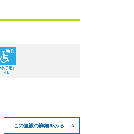
車椅子用ト
イレ
この施設の詳細をみる