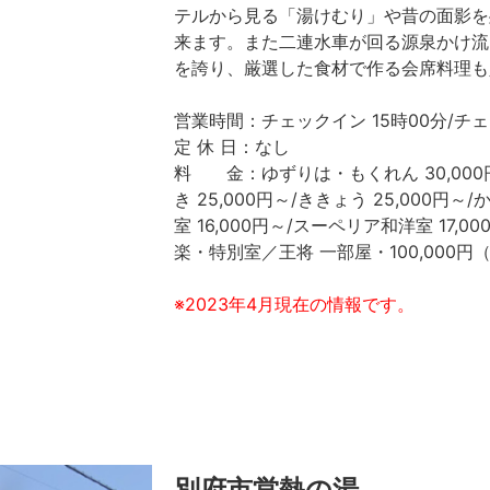
テルから見る「湯けむり」や昔の面影を
来ます。また二連水車が回る源泉かけ流
を誇り、厳選した食材で作る会席料理も
営業時間：チェックイン 15時00分/チェ
定 休 日：なし
料 金：ゆずりは・もくれん 30,000円
き 25,000円～/ききょう 25,000円～
室 16,000円～/スーペリア和洋室 17,0
楽・特別室／王将 一部屋・100,000
※2023年4月現在の情報です。
別府市営熱の湯