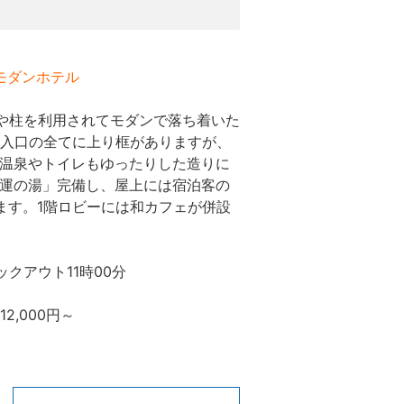
和モダンホテル
梁や柱を利用されてモダンで落ち着いた
室入口の全てに上り框がありますが、
温泉やトイレもゆったりした造りに
運の湯」完備し、屋上には宿泊客の
ます。1階ロビーには和カフェが併設
ックアウト11時00分
,000円～