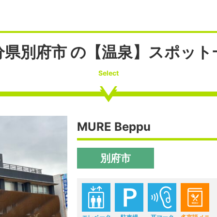
分県別府市 の【温泉】スポット
Select
MURE Beppu
別府市