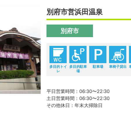
別府市営浜田温泉
別府市
多目的トイ
多目的駐車
駐車場
車椅子貸出
レ
場
平日営業時間：06:30〜22:30
土日営業時間：06:30〜22:30
その他休日：年末大掃除日