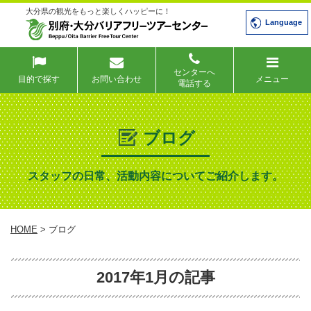
大分県の観光をもっと楽しくハッピーに！
Language
センターへ
目的で探す
お問い合わせ
メニュー
電話する
ブログ
スタッフの日常、活動内容についてご紹介します。
HOME
> ブログ
2017年1月の記事