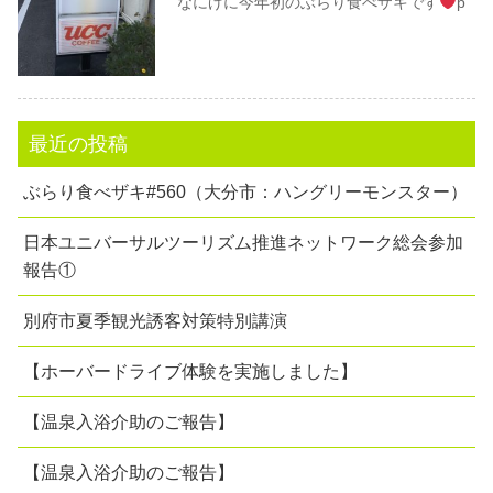
なにげに今年初のぶらり食べザキです
þ
最近の投稿
ぶらり食べザキ#560（大分市：ハングリーモンスター）
日本ユニバーサルツーリズム推進ネットワーク総会参加
報告①
別府市夏季観光誘客対策特別講演
【ホーバードライブ体験を実施しました】
【温泉入浴介助のご報告】
【温泉入浴介助のご報告】