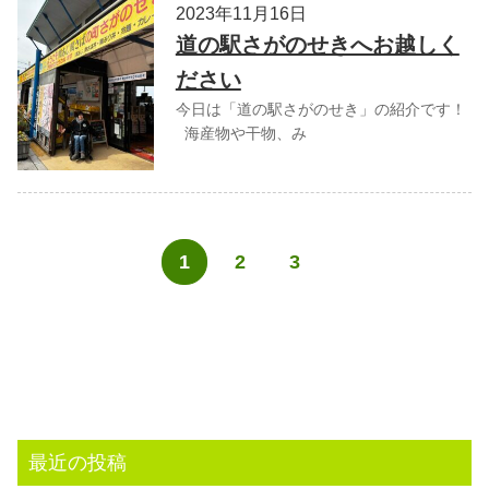
2023年11月16日
道の駅さがのせきへお越しく
ださい
今日は「道の駅さがのせき」の紹介です！
海産物や干物、み
1
2
3
最近の投稿