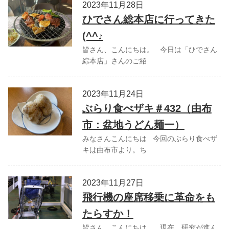
2023年11月28日
ひでさん総本店に行ってきた
(^^♪
皆さん、こんにちは。 今日は「ひでさん
綜本店」さんのご紹
2023年11月24日
ぶらり食べザキ＃432（由布
市：盆地うどん麺一）
みなさんこんにちは 今回のぶらり食べザ
キは由布市より。ち
2023年11月27日
飛行機の座席移乗に革命をも
たらすか！
皆さん、こんにちは。 現在、研究が進ん