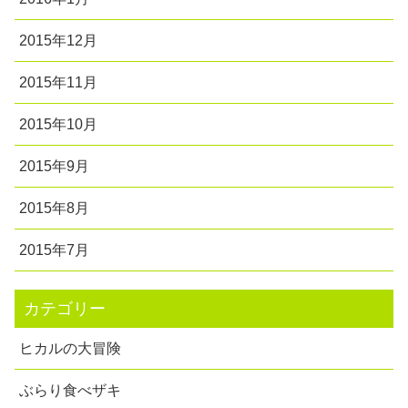
2015年12月
2015年11月
2015年10月
2015年9月
2015年8月
2015年7月
カテゴリー
ヒカルの大冒険
ぶらり食べザキ