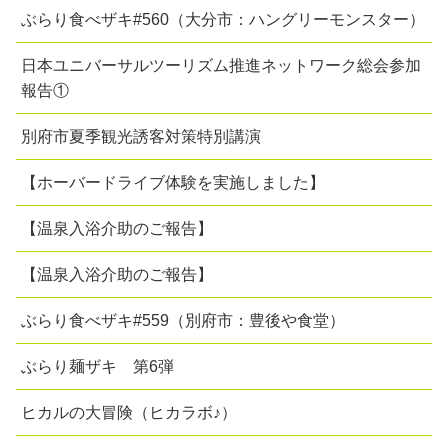
ぶらり食べザキ#560（大分市：ハングリーモンスター）
日本ユニバーサルツーリズム推進ネットワーク総会参加
報告①
別府市夏季観光誘客対策特別講演
【ホーバードライブ体験を実施しました】
【温泉入浴介助のご報告】
【温泉入浴介助のご報告】
ぶらり食べザキ#559（別府市：豊後や食堂）
ぶらり麺ザキ 第6弾
ヒカルの大冒険（ヒカラボ♪）