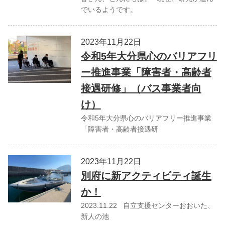
でいるようです。
2023年11月22日
令和5年大分県心のバリアフリ
ー推進事業「障害者・高齢者
接遇研修」（バス事業者向
け）
令和5年大分県心のバリアフリー推進事業
「障害者・高齢者接遇研
2023年11月22日
別府に新アクティビティ誕生
か！
2023.11.22 自立支援センターおおいた、
新人の池