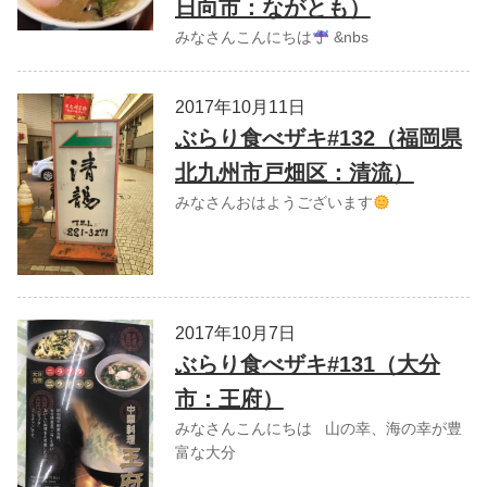
日向市：ながとも）
みなさんこんにちは
&nbs
2017年10月11日
ぶらり食べザキ#132（福岡県
北九州市戸畑区：清流）
みなさんおはようございます
2017年10月7日
ぶらり食べザキ#131（大分
市：王府）
みなさんこんにちは 山の幸、海の幸が豊
富な大分