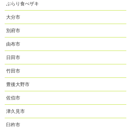
ぶらり食べザキ
大分市
別府市
由布市
日田市
竹田市
豊後大野市
佐伯市
津久見市
臼杵市