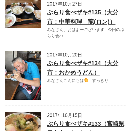
2017年10月27日
ぶらり食べザキ#135（大分
市：中華料理 龍(ロン)）
みなさん、おはよーございます 今回のぶ
らり食べ
2017年10月20日
ぶらり食べザキ#134（大分
市：おかめうどん）
みなさんこんにちは
すっきり
2017年10月15日
ぶらり食べザキ#133（宮崎県