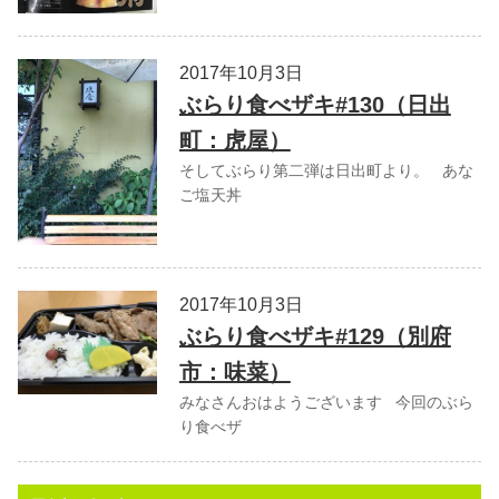
2017年10月3日
ぶらり食べザキ#130（日出
町：虎屋）
そしてぶらり第二弾は日出町より。 あな
ご塩天丼
2017年10月3日
ぶらり食べザキ#129（別府
市：味菜）
みなさんおはようございます 今回のぶら
り食べザ