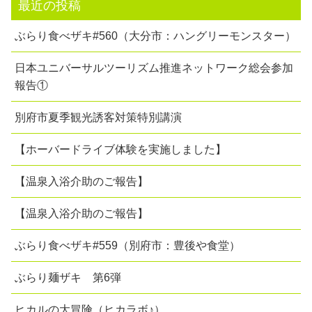
最近の投稿
ぶらり食べザキ#560（大分市：ハングリーモンスター）
日本ユニバーサルツーリズム推進ネットワーク総会参加
報告①
別府市夏季観光誘客対策特別講演
【ホーバードライブ体験を実施しました】
【温泉入浴介助のご報告】
【温泉入浴介助のご報告】
ぶらり食べザキ#559（別府市：豊後や食堂）
ぶらり麺ザキ 第6弾
ヒカルの大冒険（ヒカラボ♪）