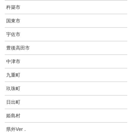
杵築市
国東市
宇佐市
豊後高田市
中津市
九重町
玖珠町
日出町
姫島村
県外Ver．