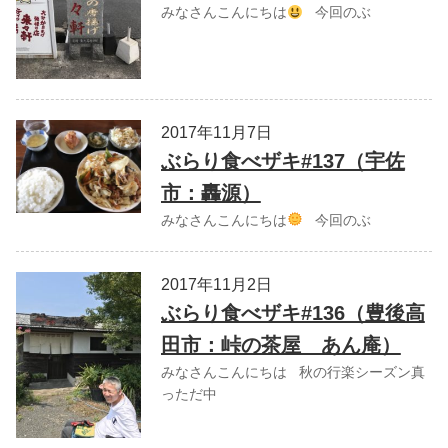
みなさんこんにちは
今回のぶ
2017年11月7日
ぶらり食べザキ#137（宇佐
市：轟源）
みなさんこんにちは
今回のぶ
2017年11月2日
ぶらり食べザキ#136（豊後高
田市：峠の茶屋 あん庵）
みなさんこんにちは 秋の行楽シーズン真
っただ中