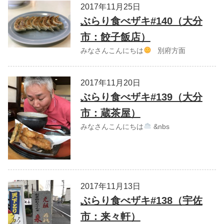
2017年11月25日
ぶらり食べザキ#140（大分
市：餃子飯店）
みなさんこんにちは
別府方面
2017年11月20日
ぶらり食べザキ#139（大分
市：蔵茶屋）
みなさんこんにちは
&nbs
2017年11月13日
ぶらり食べザキ#138（宇佐
市：来々軒）