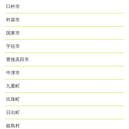
臼杵市
杵築市
国東市
宇佐市
豊後高田市
中津市
九重町
玖珠町
日出町
姫島村