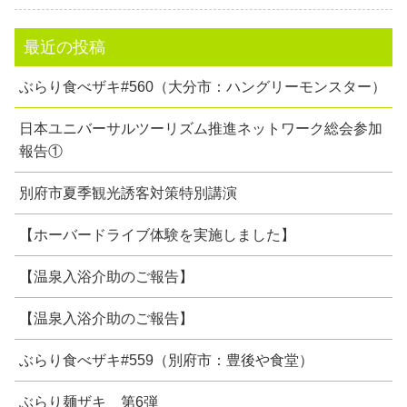
最近の投稿
ぶらり食べザキ#560（大分市：ハングリーモンスター）
日本ユニバーサルツーリズム推進ネットワーク総会参加
報告①
別府市夏季観光誘客対策特別講演
【ホーバードライブ体験を実施しました】
【温泉入浴介助のご報告】
【温泉入浴介助のご報告】
ぶらり食べザキ#559（別府市：豊後や食堂）
ぶらり麺ザキ 第6弾