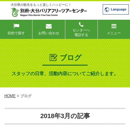
大分県の観光をもっと楽しくハッピーに！
Language
センターへ
目的で探す
お問い合わせ
メニュー
電話する
ブログ
スタッフの日常、活動内容についてご紹介します。
HOME
> ブログ
2018年3月の記事