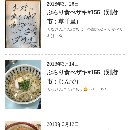
2018年3月26日
ぶらり食べザキ#156（別府
市：草千里）
みなさんこんにちは 今回のぶらり食べザ
キは、久
2018年3月14日
ぶらり食べザキ#155（別府
市：じんで）
みなさんこんにちは
今回のぶ
2018年3月12日