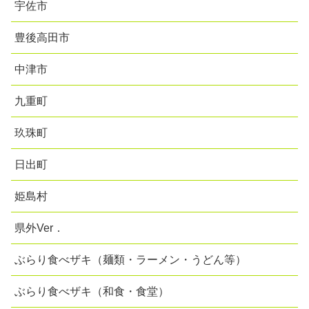
宇佐市
豊後高田市
中津市
九重町
玖珠町
日出町
姫島村
県外Ver．
ぶらり食べザキ（麺類・ラーメン・うどん等）
ぶらり食べザキ（和食・食堂）