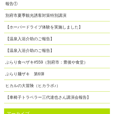
報告①
別府市夏季観光誘客対策特別講演
【ホーバードライブ体験を実施しました】
【温泉入浴介助のご報告】
【温泉入浴介助のご報告】
ぶらり食べザキ#559（別府市：豊後や食堂）
ぶらり麺ザキ 第6弾
ヒカルの大冒険（ヒカラボ♪）
【車椅子トラベラー三代達也さん講演会報告】
アーカイブ