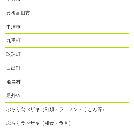
豊後高田市
中津市
九重町
玖珠町
日出町
姫島村
県外Ver．
ぶらり食べザキ（麺類・ラーメン・うどん等）
ぶらり食べザキ（和食・食堂）