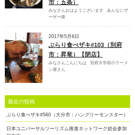
市：五条）
みなさんおはようございます あんなにザ
ーザー降
2017年5月6日
ぶらり食べザキ#103（別府
市：昇竜）【閉店】
みなさんこんにちは 別府大学前のラーメ
ン屋さん
最近の投稿
ぶらり食べザキ#560（大分市：ハングリーモンスター）
日本ユニバーサルツーリズム推進ネットワーク総会参加