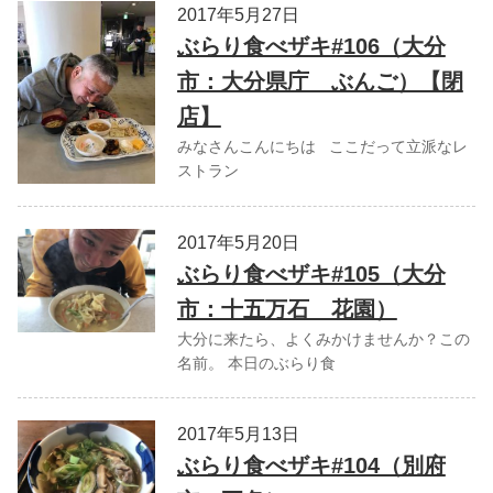
2017年5月27日
ぶらり食べザキ#106（大分
市：大分県庁 ぶんご）【閉
店】
みなさんこんにちは ここだって立派なレ
ストラン
2017年5月20日
ぶらり食べザキ#105（大分
市：十五万石 花園）
大分に来たら、よくみかけませんか？この
名前。 本日のぶらり食
2017年5月13日
ぶらり食べザキ#104（別府