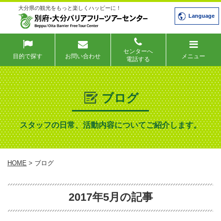
大分県の観光をもっと楽しくハッピーに！
Language
センターへ
目的で探す
お問い合わせ
メニュー
電話する
ブログ
スタッフの日常、活動内容についてご紹介します。
HOME
> ブログ
2017年5月の記事