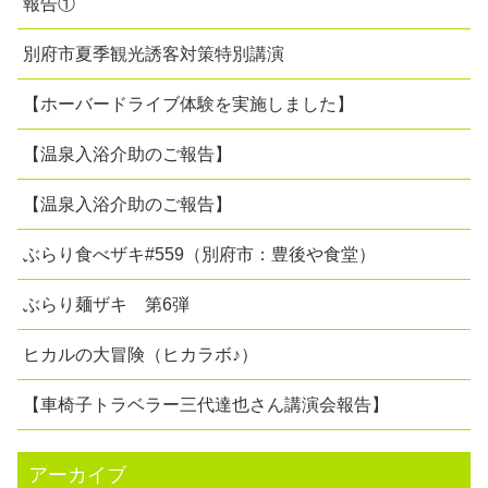
報告①
別府市夏季観光誘客対策特別講演
【ホーバードライブ体験を実施しました】
【温泉入浴介助のご報告】
【温泉入浴介助のご報告】
ぶらり食べザキ#559（別府市：豊後や食堂）
ぶらり麺ザキ 第6弾
ヒカルの大冒険（ヒカラボ♪）
【車椅子トラベラー三代達也さん講演会報告】
アーカイブ