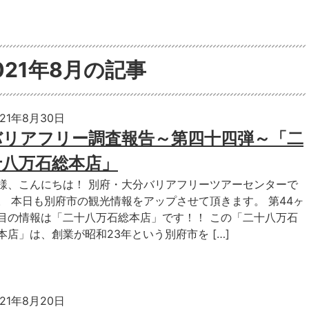
021年8月の記事
021年8月30日
バリアフリー調査報告～第四十四弾～「二
十八万石総本店」
様、こんにちは！ 別府・大分バリアフリーツアーセンターで
。 本日も別府市の観光情報をアップさせて頂きます。 第44ヶ
目の情報は「二十八万石総本店」です！！ この「二十八万石
本店」は、創業が昭和23年という別府市を […]
021年8月20日