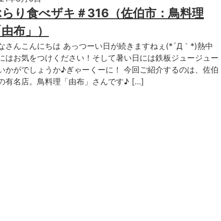
ぶらり食べザキ＃316（佐伯市：鳥料理
「由布」）
なさんこんにちは あっつーい日が続きますねぇ(*´Д｀*)熱中
にはお気をつけください！そして暑い日には鉄板ジュージュー
いかがでしょうか♪ぎゃーくーに！ 今回ご紹介するのは、佐伯
の有名店。鳥料理「由布」さんです♪ […]