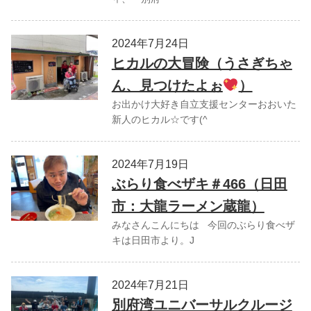
2024年7月24日
ヒカルの大冒険（うさぎちゃ
ん、見つけたよぉ
）
お出かけ大好き自立支援センターおおいた
新人のヒカル☆です(^
2024年7月19日
ぶらり食べザキ＃466（日田
市：大龍ラーメン蔵龍）
みなさんこんにちは 今回のぶらり食べザ
キは日田市より。J
2024年7月21日
別府湾ユニバーサルクルージ