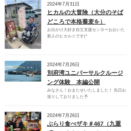
2024年7月31日
ヒカルの大冒険（大分のそば
どころで本格蕎麦を）
お出かけ大好き自立支援センターおおいた
新人のヒカル☆です(^
2024年7月26日
別府湾ユニバーサルクルージ
ング体験 本編公開
みなさん！おまたせいたしました！ 先日お
送りしておりました予
2024年7月26日
ぶらり食べザキ＃467（九重