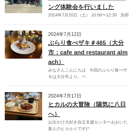
ング体験会を行いました
2024年7月20日（土） 10:00〜12:30 別府
2024年7月12日
ぶらり食べザキ＃465（大分
市：cafe and restaurant alm
ach）
みなさんこんにちは 今回のぶらり食べザ
キは大分市より。ベ
2024年7月17日
ヒカルの大冒険（陽気に八日
へ）
お出かけ大好き自立支援センターおおいた
新人のヒカル☆です(^