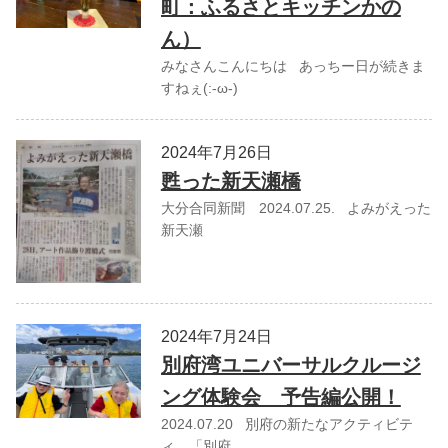
町：ふるさとキッチンかの
ん）
みなさんこんにちは あっちー日が続きま
すねぇ(:-ω-)
2024年7月26日
甦った新天瀬橋
大分合同新聞 2024.07.25. よみがえった
新天瀬
2024年7月24日
別府湾ユニバーサルクルージ
ング体験会 予告編公開！
2024.07.20 別府の新たなアクティビテ
ィ、「別府