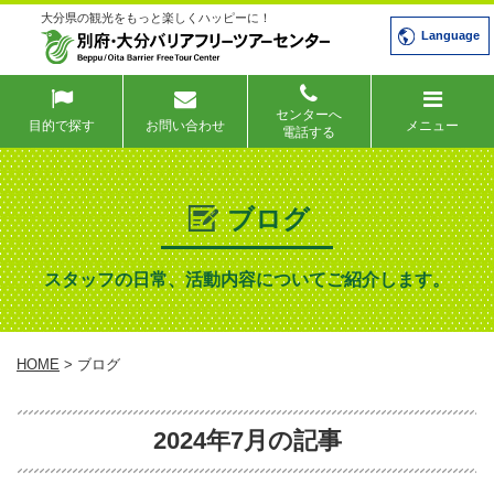
大分県の観光をもっと楽しくハッピーに！
Language
センターへ
目的で探す
お問い合わせ
メニュー
電話する
ブログ
スタッフの日常、活動内容についてご紹介します。
HOME
> ブログ
2024年7月の記事