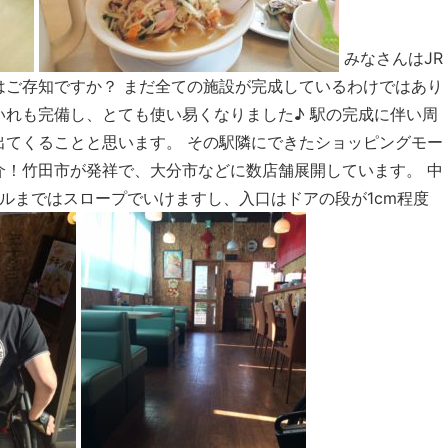
みなさんはJR
はご存知ですか？ まだ全ての施設が完成しているわけではあり
れも完備し、とても使い易くなりました♪ 駅の完成に伴い周
出てくることと思います。 その駅隣にできたショッピングモー
介！竹田市が発祥で、大分市などに数店舗展開しています。 中
モールまではスロープでいけますし、入口はドアの段が1cm程度