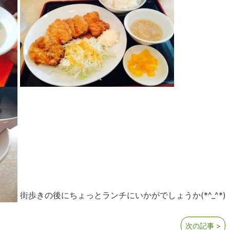
街歩きの後にちょっとランチにいかがでしょうか(*^_^*)
次の記事 >