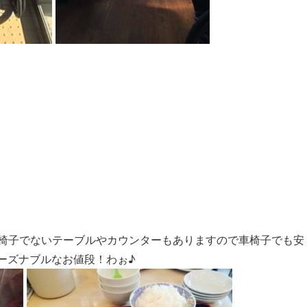
椅子でないテーブルやカウンターもありますので車椅子でも安
ーズナブルなお値段！わぉ♪