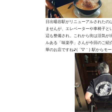
日出暘谷駅がリニューアルされたの
ませんが、エレベーターや車椅子とい
辺も整備され、これから街は活気が
ルある「味楽亭」さんが今回のご紹
華のお店ですね♪( ´▽｀) 駅から