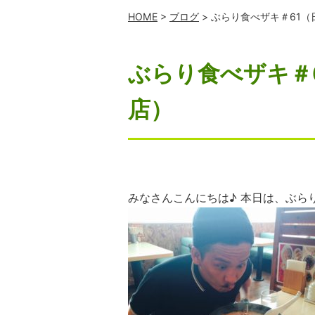
HOME
>
ブログ
> ぶらり食べザキ＃61
ぶらり食べザキ＃
店）
みなさんこんにちは♪ 本日は、ぶらり食