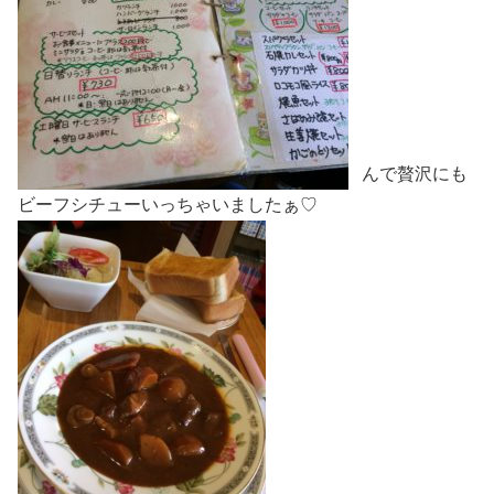
んで贅沢にも
ビーフシチューいっちゃいましたぁ♡