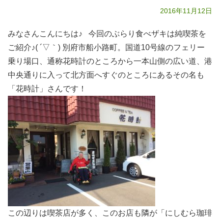
2016年11月12日
みなさんこんにちは♪ 今回のぶらり食べザキは純喫茶を
ご紹介♪( ´▽｀) 別府市船小路町。国道10号線のフェリー
乗り場口、通称花時計のところから一本山側の広い道、港
中央通りに入って北方面へすぐのところにあるその名も
「花時計」さんです！
この辺りは喫茶店が多く、このお店も隣が「にしむら珈琲