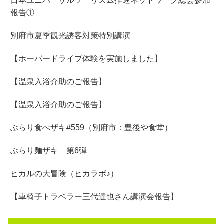
日本ユニバーサルツーリズム推進ネットワーク総会参加
報告①
別府市夏季観光誘客対策特別講演
【ホーバードライブ体験を実施しました】
【温泉入浴介助のご報告】
【温泉入浴介助のご報告】
ぶらり食べザキ#559（別府市：豊後や食堂）
ぶらり麺ザキ 第6弾
ヒカルの大冒険（ヒカラボ♪）
【車椅子トラベラー三代達也さん講演会報告】