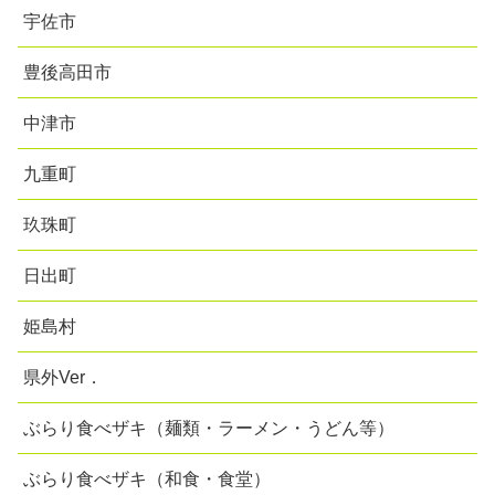
宇佐市
豊後高田市
中津市
九重町
玖珠町
日出町
姫島村
県外Ver．
ぶらり食べザキ（麺類・ラーメン・うどん等）
ぶらり食べザキ（和食・食堂）