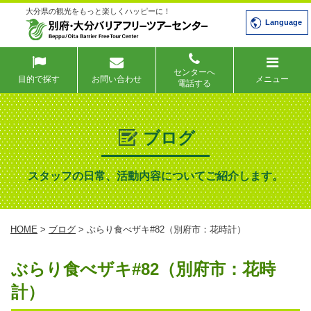
大分県の観光をもっと楽しくハッピーに！
Language
センターへ
目的で探す
お問い合わせ
メニュー
電話する
ブログ
スタッフの日常、活動内容についてご紹介します。
HOME
>
ブログ
> ぶらり食べザキ#82（別府市：花時計）
ぶらり食べザキ#82（別府市：花時
計）