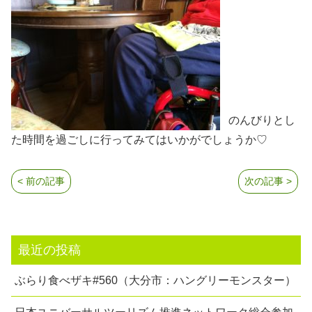
のんびりとし
た時間を過ごしに行ってみてはいかがでしょうか♡
< 前の記事
次の記事 >
最近の投稿
ぶらり食べザキ#560（大分市：ハングリーモンスター）