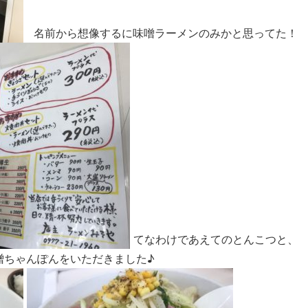
名前から想像するに味噌ラーメンのみかと思ってた！
てなわけであえてのとんこつと、
噌ちゃんぽんをいただきました♪