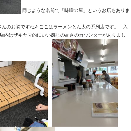
同じような名前で「味噌の屋」というお店もありま
んのお隣ですね♪ ここはラーメンとん太の系列店です。 入
、店内はザキヤマ的にいい感じの高さのカウンターがありまし