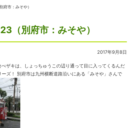
（別府市：みそや）
123（別府市：みそや）
2017年9月8日
食べザキは、しょっちゅうこの辺り通って目に入ってくるんだ
リーズ！ 別府市は九州横断道路沿いにある「みそや」さんで