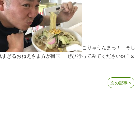
こりゃうんまっ！ そし
すぎるおねえさま方が目玉！ ぜひ行ってみてくださいo(｀ω
次の記事 >