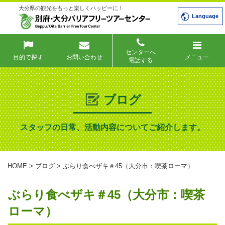
大分県の観光をもっと楽しくハッピーに！
Language
センターへ
目的で探す
お問い合わせ
メニュー
電話する
ブログ
スタッフの日常、活動内容についてご紹介します。
HOME
>
ブログ
> ぶらり食べザキ＃45（大分市：喫茶ローマ）
ぶらり食べザキ＃45（大分市：喫茶
ローマ）