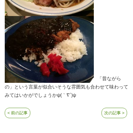
「昔ながら
の」という言葉が似合いそうな雰囲気も合わせて味わって
みてはいかがでしょうかψ(｀∇´)ψ
< 前の記事
次の記事 >