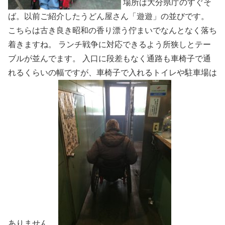
場所は大分県庁のすぐそ
ば。以前ご紹介したうどん屋さん「遊遊」の並びです。
こちらは古き良き昭和の香り漂う佇まいでなんとなく落ち
着きますね。 ランチ戦争に対応できるよう所狭しとテー
ブルが並んでます。 入口に段差もなく通路も車椅子で通
れるくらいの幅ですが、車椅子で入れるトイレや駐車場は
ありません。