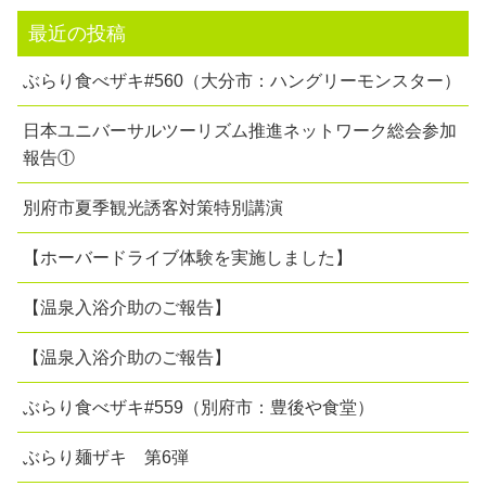
最近の投稿
ぶらり食べザキ#560（大分市：ハングリーモンスター）
日本ユニバーサルツーリズム推進ネットワーク総会参加
報告①
別府市夏季観光誘客対策特別講演
【ホーバードライブ体験を実施しました】
【温泉入浴介助のご報告】
【温泉入浴介助のご報告】
ぶらり食べザキ#559（別府市：豊後や食堂）
ぶらり麺ザキ 第6弾