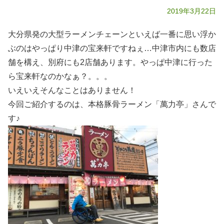
2019年3月22日
大分県発の大型ラーメンチェーンといえば一番に思い浮か
ぶのはやっぱり中津の宝来軒ですねぇ…中津市内にも数店
舗を構え、別府にも2店舗あります。やっぱ中津に行った
ら宝来軒なのかなぁ？。。。
いえいえそんなことはありません！
今回ご紹介するのは、本格豚骨ラーメン「萬力亭」さんで
す♪