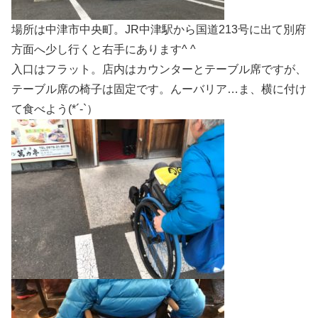
場所は中津市中央町。JR中津駅から国道213号に出て別府
方面へ少し行くと右手にあります^ ^
入口はフラット。店内はカウンターとテーブル席ですが、
テーブル席の椅子は固定です。んーバリア…ま、横に付け
て食べよう(*´-`）