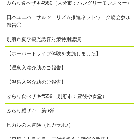
ぶらり食べザキ#560（大分市：ハングリーモンスター）
日本ユニバーサルツーリズム推進ネットワーク総会参加
報告①
別府市夏季観光誘客対策特別講演
【ホーバードライブ体験を実施しました】
【温泉入浴介助のご報告】
【温泉入浴介助のご報告】
ぶらり食べザキ#559（別府市：豊後や食堂）
ぶらり麺ザキ 第6弾
ヒカルの大冒険（ヒカラボ♪）