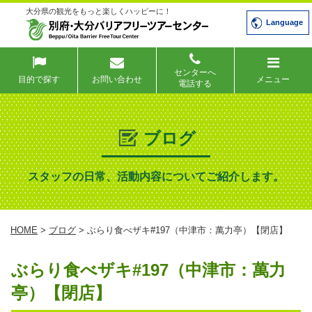
大分県の観光をもっと楽しくハッピーに！
Language
センターへ
目的で探す
お問い合わせ
メニュー
電話する
ブログ
スタッフの日常、活動内容についてご紹介します。
HOME
>
ブログ
> ぶらり食べザキ#197（中津市：萬力亭）【閉店】
ぶらり食べザキ#197（中津市：萬力
亭）【閉店】