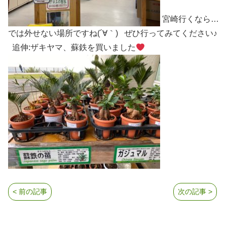
宮崎行くなら…
では外せない場所ですね(´∀｀) ぜひ行ってみてください♪
追伸:ザキヤマ、蘇鉄を買いました
< 前の記事
次の記事 >