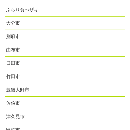
ぶらり食べザキ
大分市
別府市
由布市
日田市
竹田市
豊後大野市
佐伯市
津久見市
臼杵市