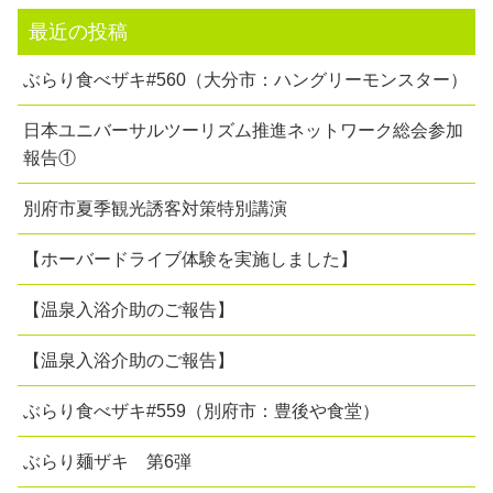
最近の投稿
ぶらり食べザキ#560（大分市：ハングリーモンスター）
日本ユニバーサルツーリズム推進ネットワーク総会参加
報告①
別府市夏季観光誘客対策特別講演
【ホーバードライブ体験を実施しました】
【温泉入浴介助のご報告】
【温泉入浴介助のご報告】
ぶらり食べザキ#559（別府市：豊後や食堂）
ぶらり麺ザキ 第6弾