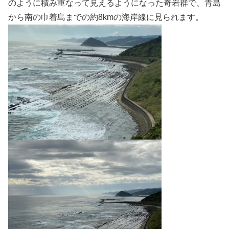
のように積み重なって見えるようになった奇岩群で、青島
から南の巾着島までの約8kmの海岸線に見られます。