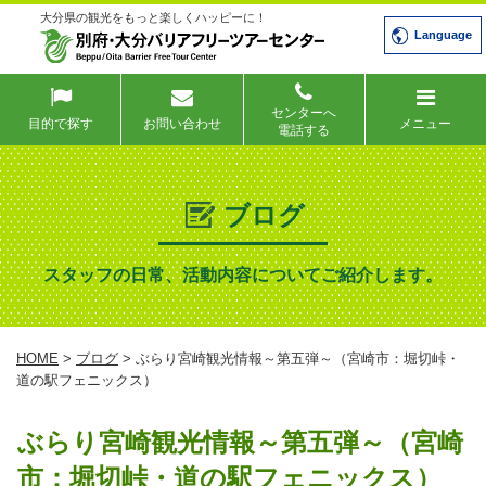
大分県の観光をもっと楽しくハッピーに！
Language
センターへ
目的で探す
お問い合わせ
メニュー
電話する
ブログ
スタッフの日常、活動内容についてご紹介します。
HOME
>
ブログ
> ぶらり宮崎観光情報～第五弾～（宮崎市：堀切峠・
道の駅フェニックス）
ぶらり宮崎観光情報～第五弾～（宮崎
市：堀切峠・道の駅フェニックス）