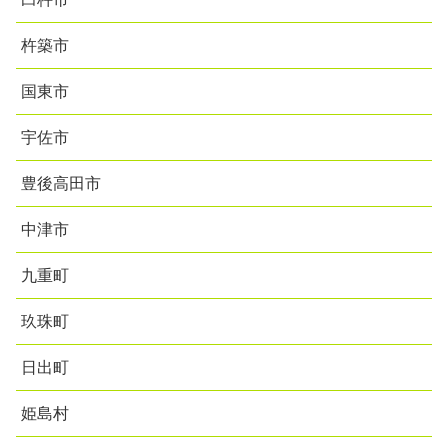
杵築市
国東市
宇佐市
豊後高田市
中津市
九重町
玖珠町
日出町
姫島村