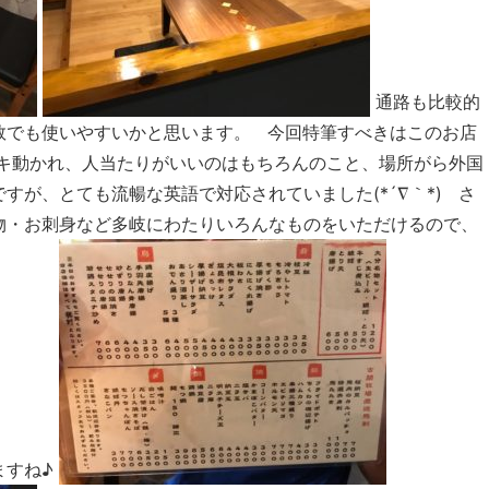
通路も比較的
数でも使いやすいかと思います。 今回特筆すべきはこのお店
パキ動かれ、人当たりがいいのはもちろんのこと、場所がら外国
すが、とても流暢な英語で対応されていました(*´∇｀*) さ
物・お刺身など多岐にわたりいろんなものをいただけるので、
ますね♪