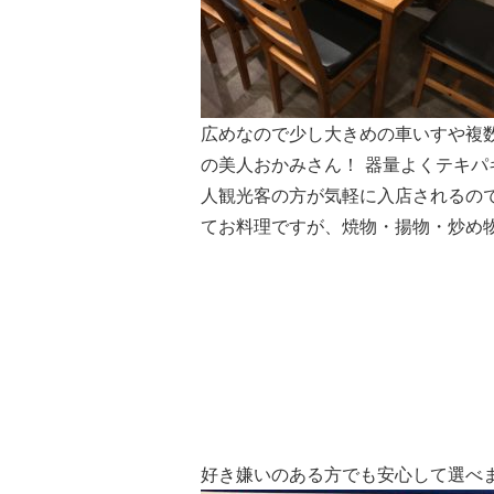
広めなので少し大きめの車いすや複
の美人おかみさん！ 器量よくテキ
人観光客の方が気軽に入店されるので
てお料理ですが、焼物・揚物・炒め
好き嫌いのある方でも安心して選べ