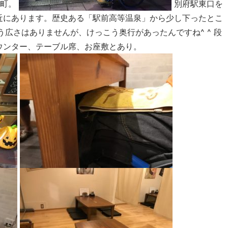
前町。
別府駅東口を
近にあります。歴史ある「駅前高等温泉」から少し下ったとこ
う広さはありませんが、けっこう奥行があったんですね^ ^ 段
ウンター、テーブル席、お座敷とあり。