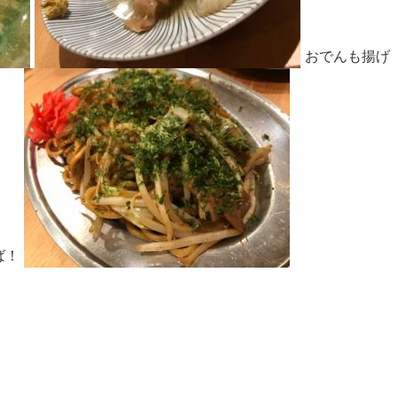
おでんも揚げ
ば！