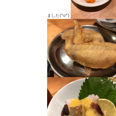
ました(^o^)