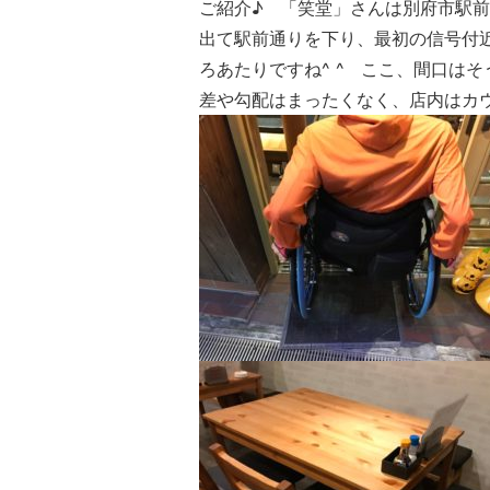
ご紹介♪ 「笑堂」さんは別府市駅
出て駅前通りを下り、最初の信号付
ろあたりですね^ ^ ここ、間口はそ
差や勾配はまったくなく、店内はカ