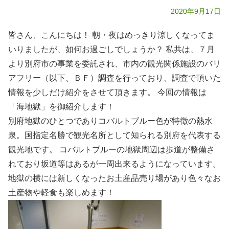
2020年9月17日
皆さん、こんにちは！ 朝・夜はめっきり涼しくなってま
いりましたが、如何お過ごしでしょうか？ 私共は、７月
より別府市の事業を委託され、市内の観光関係施設のバリ
アフリー（以下、ＢＦ）調査を行っており、調査で頂いた
情報を少しだけ紹介をさせて頂きます。 今回の情報は
「海地獄」を御紹介します！
別府地獄のひとつでありコバルトブルー色が特徴の熱水
泉。国指定名勝で観光名所として知られる別府を代表する
観光地です。 コバルトブルーの地獄周辺は歩道が整備さ
れており坂道等はあるが一周出来るようになっています。
地獄の横には新しくなったお土産品売り場があり色々なお
土産物や軽食も楽しめます！