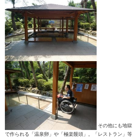
その他にも地獄
で作られる「温泉卵」や「極楽饅頭」。「レストラン」等