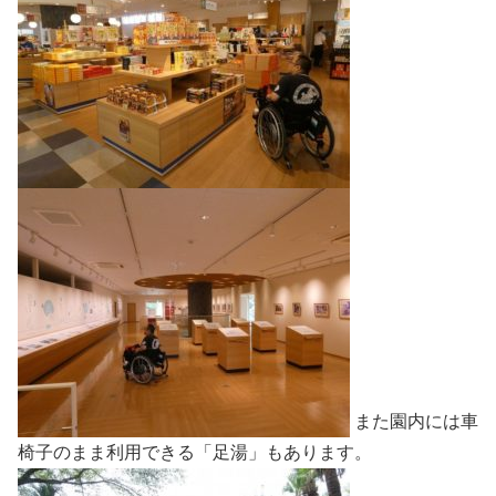
また園内には車
椅子のまま利用できる「足湯」もあります。