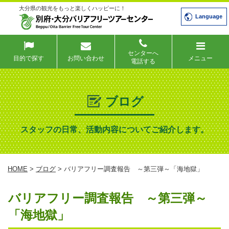
大分県の観光をもっと楽しくハッピーに！
Language
センターへ
目的で探す
お問い合わせ
メニュー
電話する
ブログ
スタッフの日常、活動内容についてご紹介します。
HOME
>
ブログ
> バリアフリー調査報告 ～第三弾～「海地獄」
バリアフリー調査報告 ～第三弾～
「海地獄」