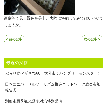
画像等で見る景色を是非、実際に堪能してみてはいかがで
しょうか。
< 前の記事
次の記事 >
最近の投稿
ぶらり食べザキ#560（大分市：ハングリーモンスター）
日本ユニバーサルツーリズム推進ネットワーク総会参加
報告①
別府市夏季観光誘客対策特別講演