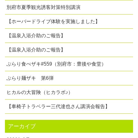
別府市夏季観光誘客対策特別講演
【ホーバードライブ体験を実施しました】
【温泉入浴介助のご報告】
【温泉入浴介助のご報告】
ぶらり食べザキ#559（別府市：豊後や食堂）
ぶらり麺ザキ 第6弾
ヒカルの大冒険（ヒカラボ♪）
【車椅子トラベラー三代達也さん講演会報告】
アーカイブ