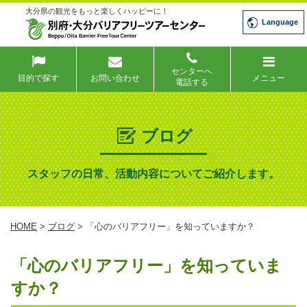
大分県の観光をもっと楽しくハッピーに！
Language
センターへ
目的で探す
お問い合わせ
メニュー
電話する
ブログ
スタッフの日常、活動内容についてご紹介します。
HOME
>
ブログ
> 「心のバリアフリー」を知っていますか？
「心のバリアフリー」を知っていま
すか？