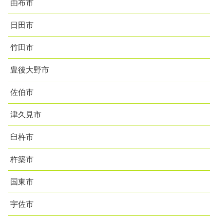
由布市
日田市
竹田市
豊後大野市
佐伯市
津久見市
臼杵市
杵築市
国東市
宇佐市