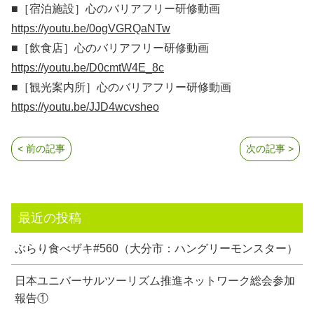
■［宿泊施設］心のバリアフリー研修動画
https://youtu.be/0ogVGRQaNTw
■［飲食店］心のバリアフリー研修動画
https://youtu.be/D0cmtW4E_8c
■［観光案内所］心のバリアフリー研修動画
https://youtu.be/JJD4wcvsheo
< 前の記事
次の記事 >
最近の投稿
ぶらり食べザキ#560（大分市：ハングリーモンスター）
日本ユニバーサルツーリズム推進ネットワーク総会参加
報告①