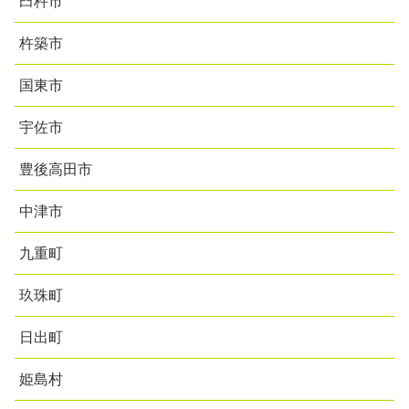
臼杵市
杵築市
国東市
宇佐市
豊後高田市
中津市
九重町
玖珠町
日出町
姫島村