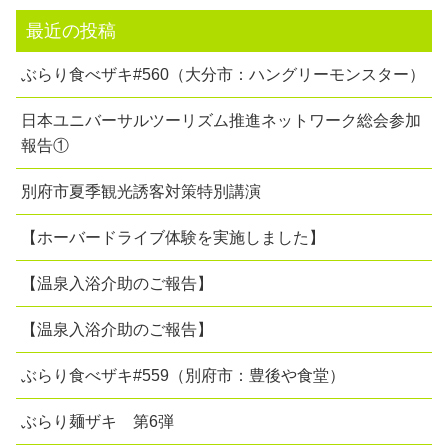
最近の投稿
ぶらり食べザキ#560（大分市：ハングリーモンスター）
日本ユニバーサルツーリズム推進ネットワーク総会参加
報告①
別府市夏季観光誘客対策特別講演
【ホーバードライブ体験を実施しました】
【温泉入浴介助のご報告】
【温泉入浴介助のご報告】
ぶらり食べザキ#559（別府市：豊後や食堂）
ぶらり麺ザキ 第6弾