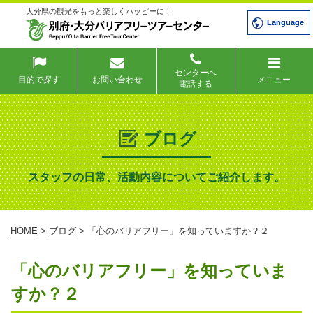
大分県の観光をもっと楽しくハッピーに！
Language
センターへ
目的で探す
お問い合わせ
メニュー
電話する
ブログ
スタッフの日常、活動内容についてご紹介します。
HOME
>
ブログ
> 「心のバリアフリー」を知っていますか？２
「心のバリアフリー」を知っていま
すか？２