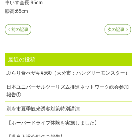
車いす全長:95cm
膝高:65cm
< 前の記事
次の記事 >
最近の投稿
ぶらり食べザキ#560（大分市：ハングリーモンスター）
日本ユニバーサルツーリズム推進ネットワーク総会参加
報告①
別府市夏季観光誘客対策特別講演
【ホーバードライブ体験を実施しました】
【温泉入浴介助のご報告】