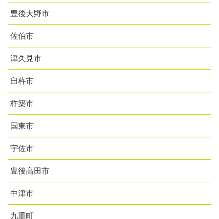
豊後大野市
佐伯市
津久見市
臼杵市
杵築市
国東市
宇佐市
豊後高田市
中津市
九重町