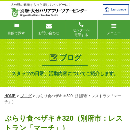
大分県の観光をもっと楽しくハッピーに！
Language
センターへ
目的で探す
お問い合わせ
メニュー
電話する
ブログ
スタッフの日常、活動内容についてご紹介します。
HOME
>
ブログ
> ぶらり食べザキ＃320（別府市：レストラン「マー
チ」）
ぶらり食べザキ＃320（別府市：レス
トラン「マーチ」）