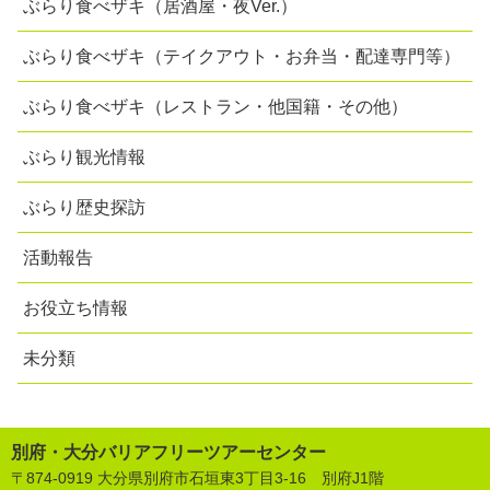
ぶらり食べザキ（居酒屋・夜Ver.）
ぶらり食べザキ（テイクアウト・お弁当・配達専門等）
ぶらり食べザキ（レストラン・他国籍・その他）
ぶらり観光情報
ぶらり歴史探訪
活動報告
お役立ち情報
未分類
別府・大分バリアフリーツアーセンター
〒874-0919 大分県別府市石垣東3丁目3-16 別府J1階