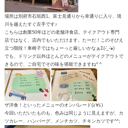
場所は別府市石垣西1。富士見通りから幸通りに入り、境
川を越えたすぐ左手です♪
こちらは創業50年ほどの老舗洋食店。テイクアウト専門
店ではなく、店内でもいただけます。たーだ！このそびえ
立つ階段！車椅子ではちょーっと厳しいかなぁΣ(-᷅_-᷄๑)
でも、ドリンク以外ほとんどのメニューがテイクアウトで
きるので、ご自宅でその味を堪能できますね^ ^
ザ洋食！といったメニューのオンパレード(≧∀≦)
今回いただいたものも、色みは同じように見えますが、カ
ツカレー、ハンバーグ、メンチカツ、チキンカツです^^;