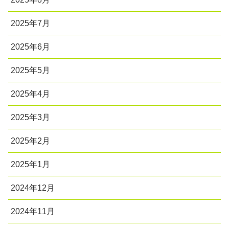
2025年7月
2025年6月
2025年5月
2025年4月
2025年3月
2025年2月
2025年1月
2024年12月
2024年11月