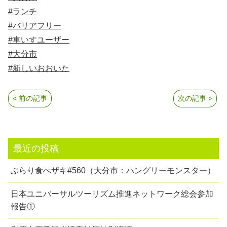
#ランチ
#バリアフリー
#車いすユーザー
#大分市
#新しいおおいた
< 前の記事
次の記事 >
最近の投稿
ぶらり食べザキ#560（大分市：ハングリーモンスター）
日本ユニバーサルツーリズム推進ネットワーク総会参加
報告①