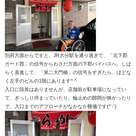
別府方面からですと、JR大分駅を通り過ぎて、「北下郡
ガード西」の信号からわさだ方面の下郡バイパスへ。しば
らく直進して、「第二大門橋」の信号をすぎたら、ほどな
く左手のビルの1階にあります^ ^
入口に段差はありませんが、店舗前が駐車場になってい
て、ぎっしり停まっていたり、輪止めの隙間が狭かったり
で、入口までのアプローチがなかなか難儀です(*´-`)