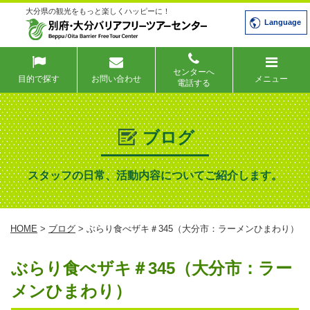
大分県の観光をもっと楽しくハッピーに！
Language
センターへ
目的で探す
お問い合わせ
メニュー
電話する
ブログ
スタッフの日常、活動内容についてご紹介します。
HOME
>
ブログ
> ぶらり食べザキ＃345（大分市：ラーメンひまわり）
ぶらり食べザキ＃345（大分市：ラー
メンひまわり）