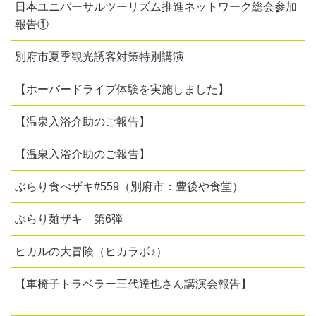
日本ユニバーサルツーリズム推進ネットワーク総会参加
報告①
別府市夏季観光誘客対策特別講演
【ホーバードライブ体験を実施しました】
【温泉入浴介助のご報告】
【温泉入浴介助のご報告】
ぶらり食べザキ#559（別府市：豊後や食堂）
ぶらり麺ザキ 第6弾
ヒカルの大冒険（ヒカラボ♪）
【車椅子トラベラー三代達也さん講演会報告】