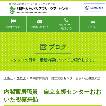
大分県の観光をもっと楽しくハッピーに！
Language
センターへ
目的で探す
お問い合わせ
メニュー
電話する
ブログ
スタッフの日常、活動内容についてご紹介します。
HOME
>
ブログ
> 内閣官房職員 自立支援センターおおいた視察来訪
内閣官房職員 自立支援センターおお
いた視察来訪