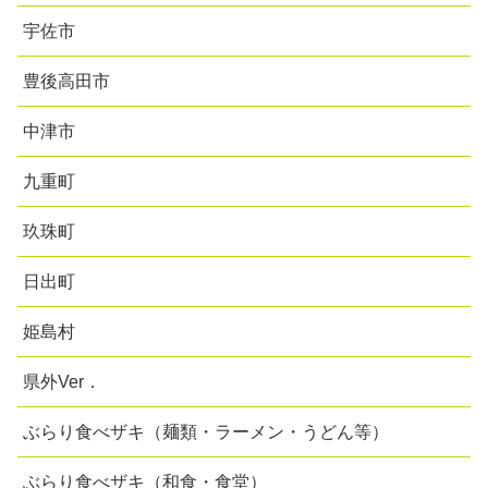
宇佐市
豊後高田市
中津市
九重町
玖珠町
日出町
姫島村
県外Ver．
ぶらり食べザキ（麺類・ラーメン・うどん等）
ぶらり食べザキ（和食・食堂）