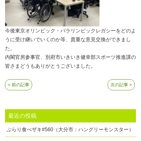
今後東京オリンピック・パラリンピックレガシーをどのよ
うに受け継いでいくのか等、貴重な意見交換ができまし
た。
内閣官房参事官、別府市いきいき健幸部スポーツ推進課の
皆さまどうもありがとうございました。
< 前の記事
次の記事 >
最近の投稿
ぶらり食べザキ#560（大分市：ハングリーモンスター）