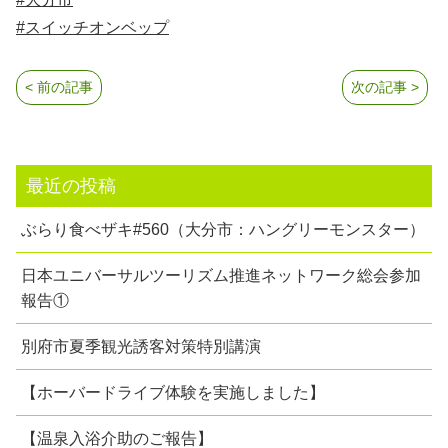
#スイッチオンベップ
< 前の記事
次の記事 >
最近の投稿
ぶらり食べザキ#560（大分市：ハングリーモンスター）
日本ユニバーサルツーリズム推進ネットワーク総会参加
報告①
別府市夏季観光誘客対策特別講演
【ホーバードライブ体験を実施しました】
【温泉入浴介助のご報告】