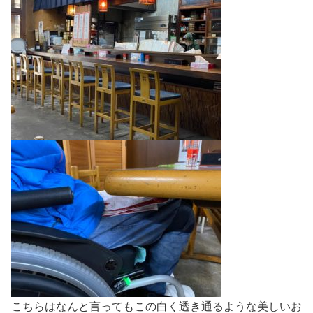
こちらはなんと言ってもこの白く透き通るような美しいお