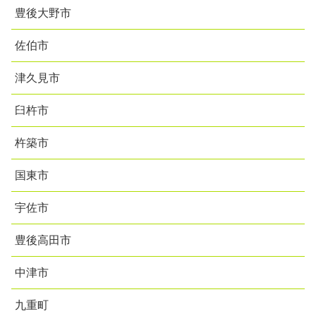
豊後大野市
佐伯市
津久見市
臼杵市
杵築市
国東市
宇佐市
豊後高田市
中津市
九重町