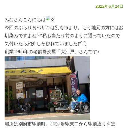
2022年6月24日
みなさんこんにちは
今回のぶらり食べザキは別府市より。もう地元の方にはお
馴染みですよね^ ^私も当たり前のように通っていたので
気付いたら紹介しそびれていました(*´-`)
創業1966年の老舗蕎麦屋「大江戸」さんです♪
場所は別府市駅前町。JR別府駅東口から駅前通りを進