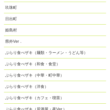
玖珠町
日出町
姫島村
県外Ver．
ぶらり食べザキ（麺類・ラーメン・うどん等）
ぶらり食べザキ（和食・食堂）
ぶらり食べザキ（中華・町中華）
ぶらり食べザキ（洋食）
ぶらり食べザキ（カフェ・喫茶）
ぶらり食べザキ（居酒屋・夜Ver.）