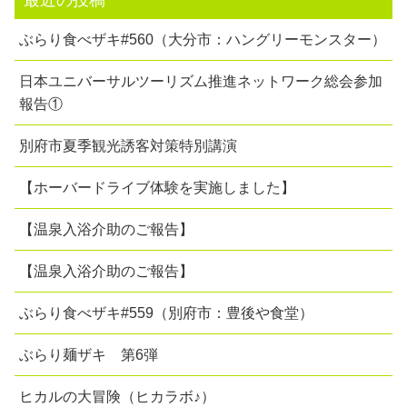
最近の投稿
ぶらり食べザキ#560（大分市：ハングリーモンスター）
日本ユニバーサルツーリズム推進ネットワーク総会参加
報告①
別府市夏季観光誘客対策特別講演
【ホーバードライブ体験を実施しました】
【温泉入浴介助のご報告】
【温泉入浴介助のご報告】
ぶらり食べザキ#559（別府市：豊後や食堂）
ぶらり麺ザキ 第6弾
ヒカルの大冒険（ヒカラボ♪）