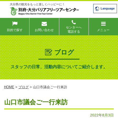
大分県の観光をもっと楽しくハッピーに！
Language
センターへ
目的で探す
お問い合わせ
メニュー
電話する
ブログ
スタッフの日常、活動内容についてご紹介します。
HOME
>
ブログ
> 山口市議会ご一行来訪
山口市議会ご一行来訪
2022年8月3日