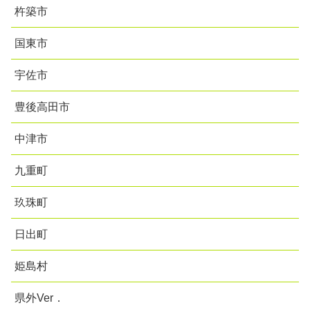
杵築市
国東市
宇佐市
豊後高田市
中津市
九重町
玖珠町
日出町
姫島村
県外Ver．