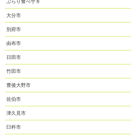
ぶらり食べザキ
大分市
別府市
由布市
日田市
竹田市
豊後大野市
佐伯市
津久見市
臼杵市