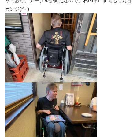
っており、テーブルが固定なので、私の車いすでもこんな
カンジ(*´-`)