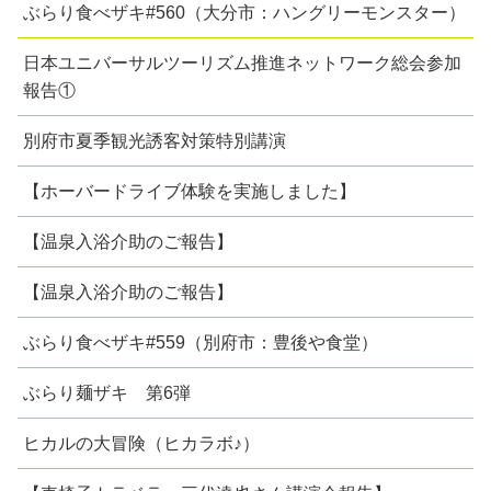
ぶらり食べザキ#560（大分市：ハングリーモンスター）
日本ユニバーサルツーリズム推進ネットワーク総会参加
報告①
別府市夏季観光誘客対策特別講演
【ホーバードライブ体験を実施しました】
【温泉入浴介助のご報告】
【温泉入浴介助のご報告】
ぶらり食べザキ#559（別府市：豊後や食堂）
ぶらり麺ザキ 第6弾
ヒカルの大冒険（ヒカラボ♪）