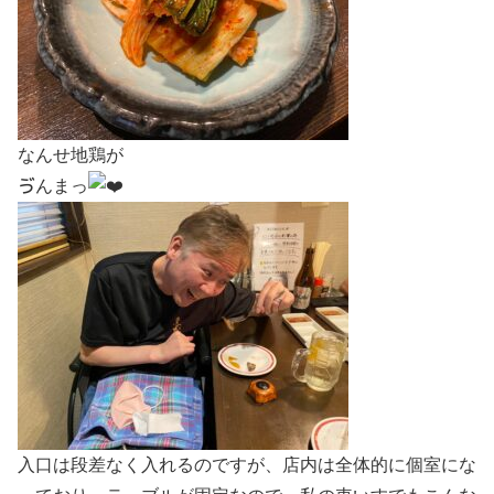
なんせ地鶏が
ゔんまっ
入口は段差なく入れるのですが、店内は全体的に個室にな