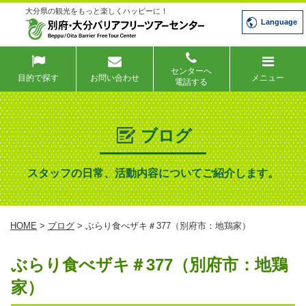
大分県の観光をもっと楽しくハッピーに！
Language
センターへ
目的で探す
お問い合わせ
メニュー
電話する
ブログ
スタッフの日常、活動内容についてご紹介します。
HOME
>
ブログ
> ぶらり食べザキ＃377（別府市：地鶏家）
ぶらり食べザキ＃377（別府市：地鶏
家）