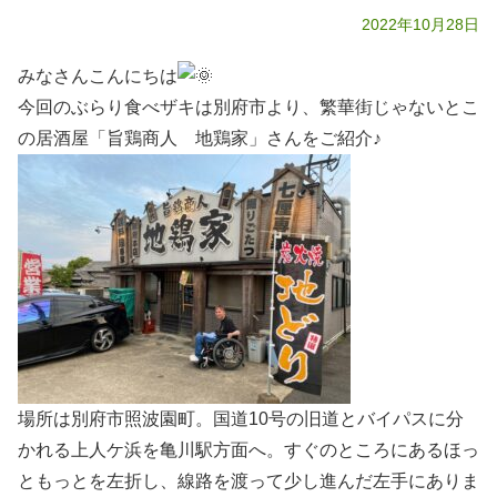
2022年10月28日
みなさんこんにちは
今回のぶらり食べザキは別府市より、繁華街じゃないとこ
の居酒屋「旨鶏商人 地鶏家」さんをご紹介♪
場所は別府市照波園町。国道10号の旧道とバイパスに分
かれる上人ケ浜を亀川駅方面へ。すぐのところにあるほっ
ともっとを左折し、線路を渡って少し進んだ左手にありま