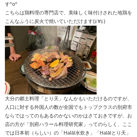
す^o^
こちらは鶏料理の専門店で、美味しく味付けされた地鶏を
こんなふうに炭火で焼いていただけます(≧∀≦)
大分の郷土料理「とり天」なんかもいただけるのですが、
人口に対する外国人の数が全国でもトップクラスの別府市
ならではってのもあるのかないのかはさておきですが、お
店の方が「別府ハラール料理研究家」ってのらしく、ここ
では日本初（らしい）の「Ḥalāl水炊き」「Ḥalālとり天」