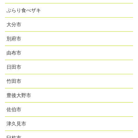
ぶらり食べザキ
大分市
別府市
由布市
日田市
竹田市
豊後大野市
佐伯市
津久見市
臼杵市