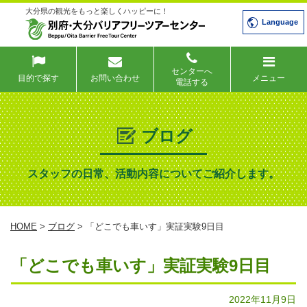
大分県の観光をもっと楽しくハッピーに！
Language
センターへ
目的で探す
お問い合わせ
メニュー
電話する
ブログ
スタッフの日常、活動内容についてご紹介します。
HOME
>
ブログ
> 「どこでも車いす」実証実験9日目
「どこでも車いす」実証実験9日目
2022年11月9日