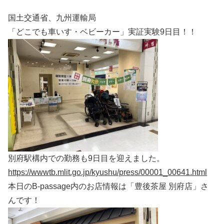
国土交通省、九州運輸局
「どこでも車いす・ベビーカー」実証実験9日目！！
別府駅構内での勤務も9日目を迎えました。
https://wwwtb.mlit.go.jp/kyushu/press/00001_00641.html
本日のB-passage内のお店情報は「豊後茶屋 別府店」さ
んです！