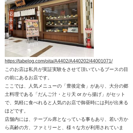
https://tabelog.com/oita/A4402/A440202/44001071/
このお店は私共が実証実験をさせて頂いているブースの目
の前にあるお店です。
ここでは、人気メニューの「豊後定食」があり、大分の郷
土料理である「だんご汁・とり天 or から揚げ」がセット
で、気軽に食べれると人気のお店で御昼時には列が出来る
ほどです。
店舗内には、テーブル席となっている事もあり、若い方か
ら高齢の方、ファミリーと、様々な方が利用されていま