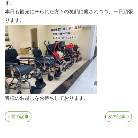
す。
本日も観光に来られた方々の笑顔に癒されつつ、一日頑張
ります。
皆様のお越しをお待ちしております。
< 前の記事
次の記事 >