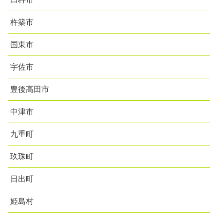
杵築市
国東市
宇佐市
豊後高田市
中津市
九重町
玖珠町
日出町
姫島村