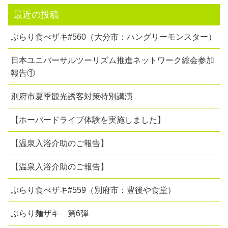
最近の投稿
ぶらり食べザキ#560（大分市：ハングリーモンスター）
日本ユニバーサルツーリズム推進ネットワーク総会参加
報告①
別府市夏季観光誘客対策特別講演
【ホーバードライブ体験を実施しました】
【温泉入浴介助のご報告】
【温泉入浴介助のご報告】
ぶらり食べザキ#559（別府市：豊後や食堂）
ぶらり麺ザキ 第6弾