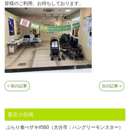
皆様のご利用、お待ちしております。
< 前の記事
次の記事 >
最近の投稿
ぶらり食べザキ#560（大分市：ハングリーモンスター）