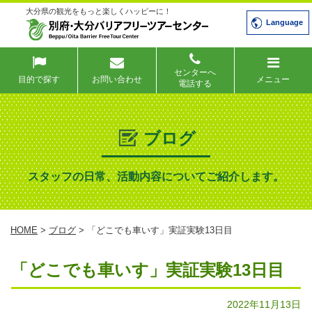
大分県の観光をもっと楽しくハッピーに！
Language
センターへ
目的で探す
お問い合わせ
メニュー
電話する
ブログ
スタッフの日常、活動内容についてご紹介します。
HOME
>
ブログ
> 「どこでも車いす」実証実験13日目
「どこでも車いす」実証実験13日目
2022年11月13日