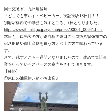
国土交通省、九州運輸局
「どこでも車いす・ベビーカー」実証実験13日目！！
別府駅構内での勤務も残すところ、7日となりました。
https://wwwtb.mlit.go.jp/kyushu/press/00001_00641.html
本日も、観光客の方が別府駅の東口の油屋熊八翁像前での
記念撮影や御土産物を買う方と沢山の方で賑わっていま
す。
さて、残すところ一週間となりましたので、改めて実証事
業を行っているスペースの案内をさせて頂きます。
【経路】
①東口の油屋熊八翁がお出迎え