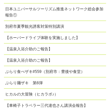
日本ユニバーサルツーリズム推進ネットワーク総会参加
報告①
別府市夏季観光誘客対策特別講演
【ホーバードライブ体験を実施しました】
【温泉入浴介助のご報告】
【温泉入浴介助のご報告】
ぶらり食べザキ#559（別府市：豊後や食堂）
ぶらり麺ザキ 第6弾
ヒカルの大冒険（ヒカラボ♪）
【車椅子トラベラー三代達也さん講演会報告】