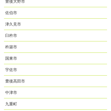
豊後大野市
佐伯市
津久見市
臼杵市
杵築市
国東市
宇佐市
豊後高田市
中津市
九重町