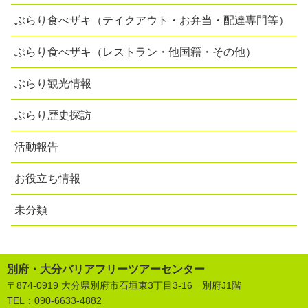
ぶらり食べザキ（テイクアウト・お弁当・配達専門等）
ぶらり食べザキ（レストラン・他国籍・その他）
ぶらり観光情報
ぶらり歴史探訪
活動報告
お役立ち情報
未分類
別府・大分バリアフリーツアーセンター
〒874-0919 大分県別府市石垣東3丁目3-16 別府J1階
TEL：
090-6633-4882