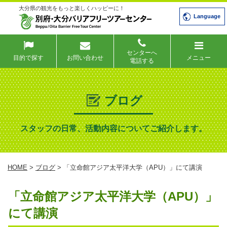
大分県の観光をもっと楽しくハッピーに！
Language
センターへ
目的で探す
お問い合わせ
メニュー
電話する
ブログ
スタッフの日常、活動内容についてご紹介します。
HOME
>
ブログ
> 「立命館アジア太平洋大学（APU）」にて講演
「立命館アジア太平洋大学（APU）」
にて講演