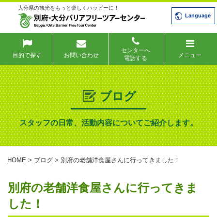
大分県の観光をもっと楽しくハッピーに！
Language
センターへ
目的で探す
お問い合わせ
メニュー
電話する
ブログ
スタッフの日常、活動内容についてご紹介します。
HOME
>
ブログ
> 別府の老舗洋食屋さんに行ってきました！
別府の老舗洋食屋さんに行ってきま
した！