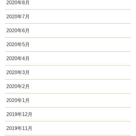
2020年8月
2020年7月
2020年6月
2020年5月
2020年4月
2020年3月
2020年2月
2020年1月
2019年12月
2019年11月