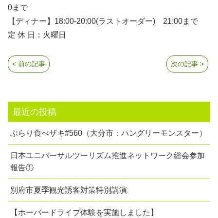
0まで
【ディナー】18:00-20:00(ラストオーダー) 21:00まで
定 休 日：火曜日
< 前の記事
次の記事 >
最近の投稿
ぶらり食べザキ#560（大分市：ハングリーモンスター）
日本ユニバーサルツーリズム推進ネットワーク総会参加
報告①
別府市夏季観光誘客対策特別講演
【ホーバードライブ体験を実施しました】