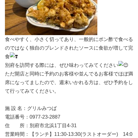
食べやすく、小さく切ってあり、一般的にポン酢で食べる
のではなく独自のブレンドされたソースに食欲が増して完
食
別府を訪問する際には、ぜひ味わってみてください
ただ開店と同時に予約のお客様や並んでるお客様でほぼ満
席になってましたので、週末いかれる方は、ぜひ予約をし
て行ってみてください。
施 設 名：グリルみつば
電話番号：0977-23-2887
住 所：別府市北浜1丁目4-31
営業時間：【ランチ】11:30-13:30(ラストオーダー) 14:0