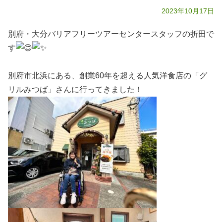
2023年10月17日
別府・大分バリアフリーツアーセンタースタッフの折田で
す
別府市北浜にある、創業60年を超える人気洋食店の「グ
リルみつば」さんに行ってきました！