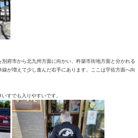
！
号を別府市から北九州方面に向かい、杵築市街地方面と分かれる
。車線が増えて少し進んだ右手にあります。ここは宇佐方面へ向
車いすでも入りやすいです。