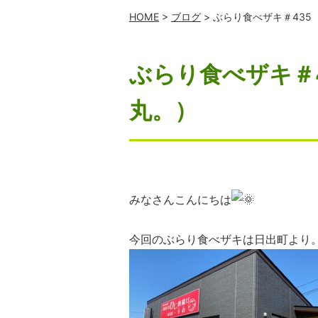
HOME
>
ブログ
> ぶらり食べザキ＃43
ぶらり食べザキ＃
丸。）
みなさんこんにちは
今回のぶらり食べザキは日出町より