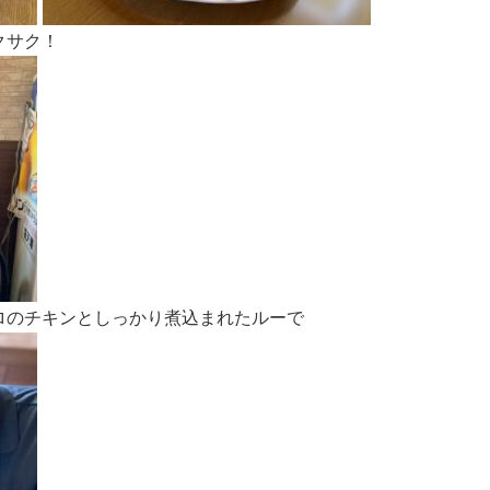
クサク！
ロのチキンとしっかり煮込まれたルーで