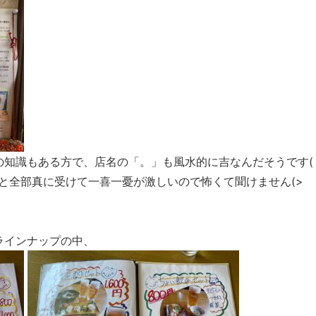
の知識もある方で、店名の「。」も風水的に吉なんだそうです(
くと全部真に受けて一喜一憂が激しいので怖くて聞けません(>
ラインナップの中、