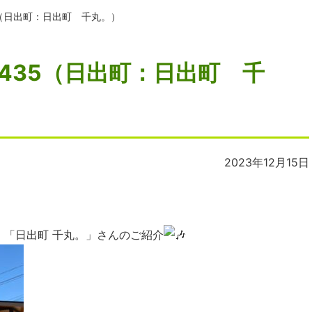
5（日出町：日出町 千丸。）
435（日出町：日出町 千
2023年12月15日
。「日出町 千丸。」さんのご紹介