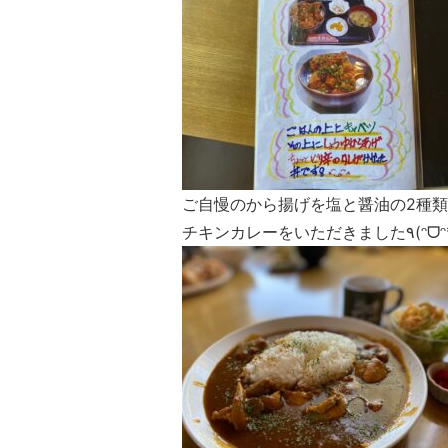
ご自慢のから揚げを塩と醤油の2種