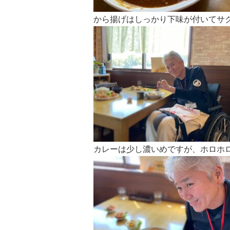
から揚げはしっかり下味が付いてサ
カレーは少し濃いめですが、ホロホ