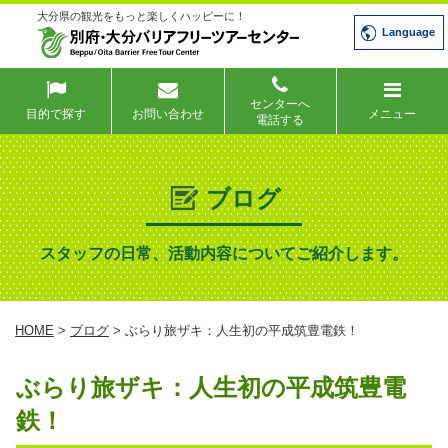
大分県の観光をもっと楽しくハッピーに！
Language
センターへ
目的で探す
お問い合わせ
メニュー
電話する
ブログ
スタッフの日常、活動内容についてご紹介します。
HOME
>
ブログ
> ぶらり旅ザキ：人生初の平成筑豊電鉄！
ぶらり旅ザキ：人生初の平成筑豊電
鉄！