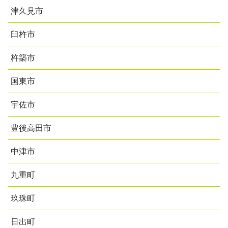
津久見市
臼杵市
杵築市
国東市
宇佐市
豊後高田市
中津市
九重町
玖珠町
日出町