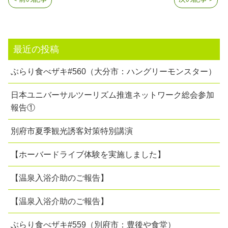
最近の投稿
ぶらり食べザキ#560（大分市：ハングリーモンスター）
日本ユニバーサルツーリズム推進ネットワーク総会参加
報告①
別府市夏季観光誘客対策特別講演
【ホーバードライブ体験を実施しました】
【温泉入浴介助のご報告】
【温泉入浴介助のご報告】
ぶらり食べザキ#559（別府市：豊後や食堂）