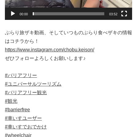
ー
00:00
03:52
ぶらり旅ザキ動画、そしていつものぶらり食べザキの情報
はコチラから！
https://www.instagram.com/chobu.keison/
ぜひフォローよろしくお願いします♪
#バリアフリー
#ユニバーサルツーリズム
#バリアフリー観光
#観光
#barrierfree
#車いすユーザー
#車いすでおでかけ
#wheelchair