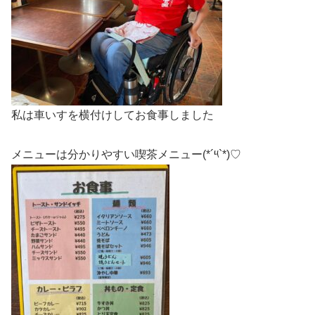
私は車いすを横付けしてお食事しました
メニューは分かりやすい喫茶メニュー(*´༥`*)♡