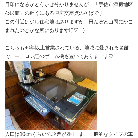
目印になるかどうかは分かりませんが、「宇佐市津房地区
公民館」の近くにある津房交差点のそばです！
この付近は少し住宅地はありますが、田んぼと山間にかこ
まれたのどかな所にあります!(´▽｀)
こちらも40年以上営業されている、地域に愛される老舗
で、モチロン証のゲーム機も置いてありまーす♡
入口は10cmくらいの段差が2回。ま、一般的なタイプの車