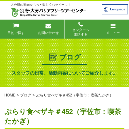
大分県の観光をもっと楽しくハッピーに！
Language
センターへ
目的で探す
お問い合わせ
メニュー
電話する
ブログ
スタッフの日常、活動内容についてご紹介します。
HOME
>
ブログ
> ぶらり食べザキ＃452（宇佐市：喫茶たかぎ）
ぶらり食べザキ＃452（宇佐市：喫茶
たかぎ）