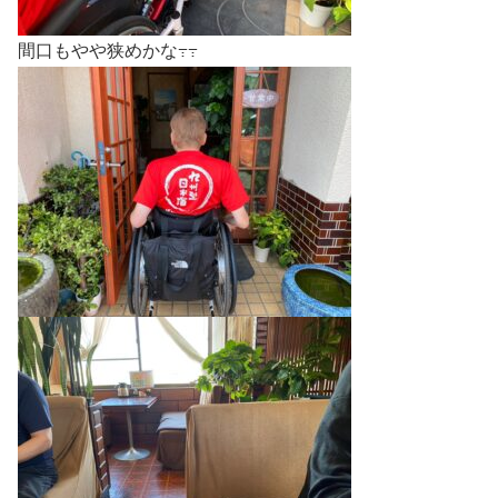
間口もやや狭めかな߹߹