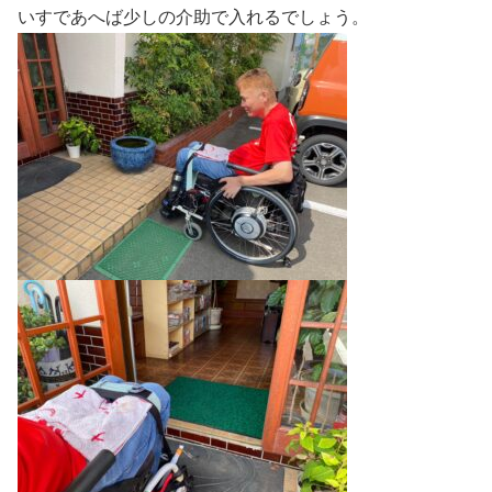
いすであへば少しの介助で入れるでしょう。