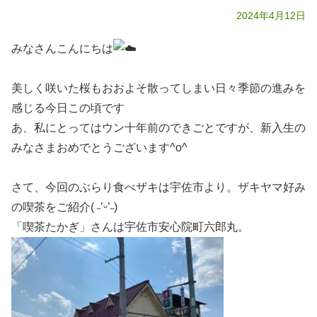
2024年4月12日
みなさんこんにちは
美しく咲いた桜もおおよそ散ってしまい日々季節の進みを
感じる今日この頃です
あ、私にとってはウン十年前のできごとですが、新入生の
みなさまおめでとうございます^o^
さて、今回のぶらり食べザキは宇佐市より。ザキヤマ好み
の喫茶をご紹介( ˶’ᵕ’˶)
「喫茶たかぎ」さんは宇佐市安心院町六郎丸。