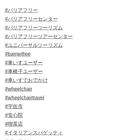
#バリアフリー
#バリアフリーセンター
#バリアフリーツーリズム
#バリアフリーツアーセンター
#ユニバーサルツーリズム
#barrierfree
#車いすユーザー
#車椅子ユーザー
#車いすでおでかけ
#wheelchair
#wheelchairtravel
#宇佐市
#安心院
#喫茶店
#イタリアンスパゲッティ