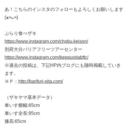
あ！こちらのインスタのフォローもよろしくお願いします
(๑˃̵ᴗ˂̵)
ぶらり食べザキ
https://www.instagram.com/chobu.keison/
別府大分バリアフリーツアーセンター
https://www.instagram.com/beppuoitabftc/
※過去の投稿は、下記HP内ブログにも随時掲載していき
ます。
ＨＰ：
http://barifuri-oita.com/
（ザキヤマ基本データ）
車いす横幅:65cm
車いす全長:95cm
膝高:65cm