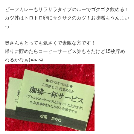
ビーフカレーもサラサラタイプのルーでゴクゴク飲める！
カツ丼はトロトロ卵にサクサクのカツ！お味噌もうんまい
っ！
奥さんもとっても気さくで素敵な方です！
帰りに貯めたらコーヒーサービス券もろだけど15枚貯め
れるかなぁ(๑˃̵ᴗ˂̵)