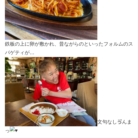
鉄板の上に卵が敷かれ、昔ながらのといったフォルムのス
パゲティが…
文句なしゔんま
っ